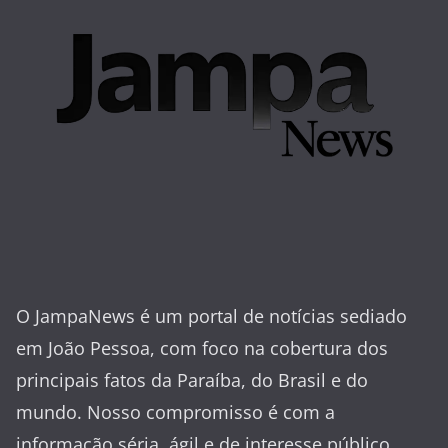
O JampaNews é um portal de notícias sediado
em João Pessoa, com foco na cobertura dos
principais fatos da Paraíba, do Brasil e do
mundo. Nosso compromisso é com a
informação séria, ágil e de interesse público.