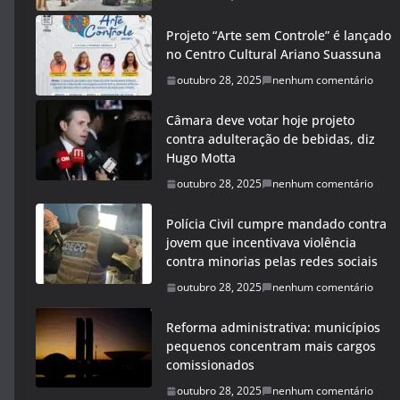
Projeto “Arte sem Controle” é lançado
no Centro Cultural Ariano Suassuna
outubro 28, 2025
nenhum comentário
Câmara deve votar hoje projeto
contra adulteração de bebidas, diz
Hugo Motta
outubro 28, 2025
nenhum comentário
Polícia Civil cumpre mandado contra
jovem que incentivava violência
contra minorias pelas redes sociais
outubro 28, 2025
nenhum comentário
Reforma administrativa: municípios
pequenos concentram mais cargos
comissionados
outubro 28, 2025
nenhum comentário