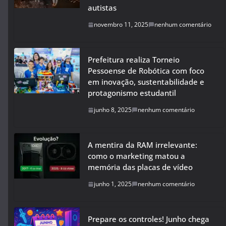
autistas
novembro 11, 2025
nenhum comentário
Prefeitura realiza Torneio
Pessoense de Robótica com foco
em inovação, sustentabilidade e
protagonismo estudantil
junho 8, 2025
nenhum comentário
A mentira da RAM irrelevante:
como o marketing matou a
memória das placas de vídeo
junho 1, 2025
nenhum comentário
Prepare os controles! Junho chega