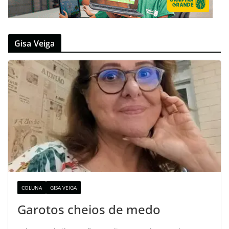
Gisa Veiga
COLUNA
GISA VEIGA
Garotos cheios de medo