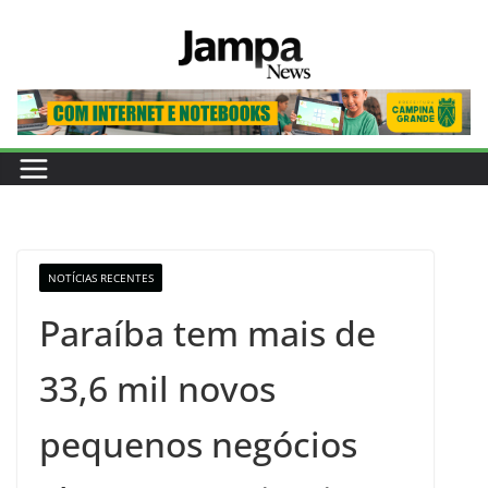
Pular
para
o
conteúdo
NOTÍCIAS RECENTES
Paraíba tem mais de
33,6 mil novos
pequenos negócios