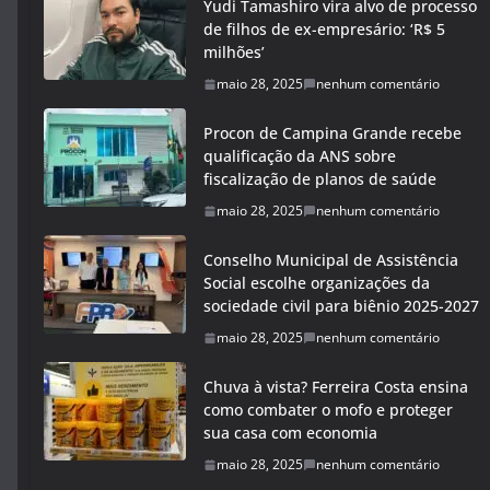
Yudi Tamashiro vira alvo de processo
de filhos de ex-empresário: ‘R$ 5
milhões’
maio 28, 2025
nenhum comentário
Procon de Campina Grande recebe
qualificação da ANS sobre
fiscalização de planos de saúde
maio 28, 2025
nenhum comentário
Conselho Municipal de Assistência
Social escolhe organizações da
sociedade civil para biênio 2025-2027
maio 28, 2025
nenhum comentário
Chuva à vista? Ferreira Costa ensina
como combater o mofo e proteger
sua casa com economia
maio 28, 2025
nenhum comentário