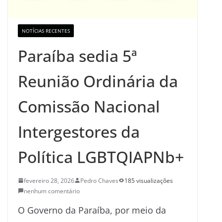
NOTÍCIAS RECENTES
Paraíba sedia 5ª
Reunião Ordinária da
Comissão Nacional
Intergestores da
Política LGBTQIAPNb+
fevereiro 28, 2026
Pedro Chaves
185 visualizações
nenhum comentário
O Governo da Paraíba, por meio da