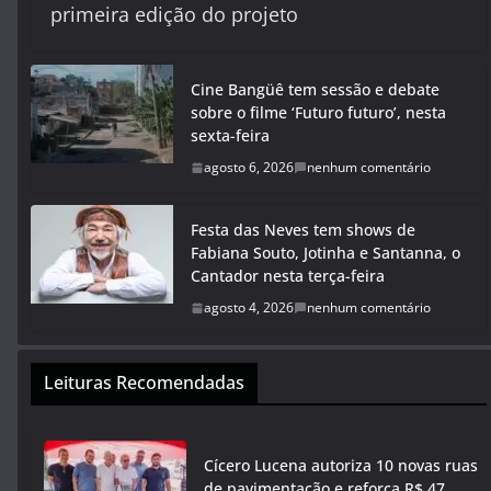
primeira edição do projeto
Cine Bangüê tem sessão e debate
sobre o filme ‘Futuro futuro’, nesta
sexta-feira
agosto 6, 2026
nenhum comentário
Festa das Neves tem shows de
Fabiana Souto, Jotinha e Santanna, o
Cantador nesta terça-feira
agosto 4, 2026
nenhum comentário
Leituras Recomendadas
Cícero Lucena autoriza 10 novas ruas
de pavimentação e reforça R$ 47