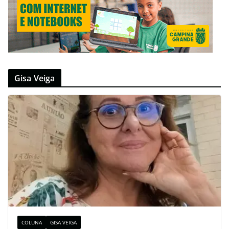
Gisa Veiga
COLUNA
GISA VEIGA