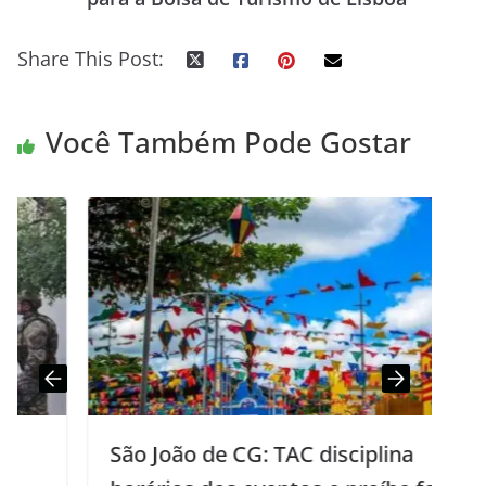
Share This Post:
Você Também Pode Gostar
São João de CG: TAC disciplina