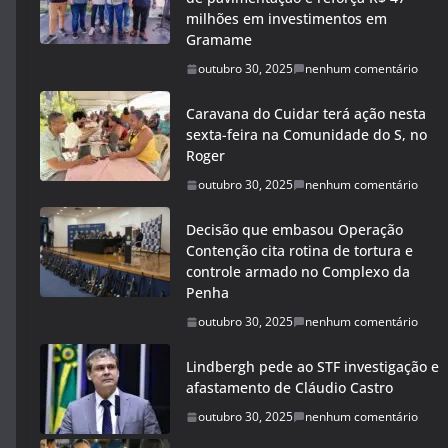
milhões em investimentos em
Gramame
outubro 30, 2025
nenhum comentário
Caravana do Cuidar terá ação nesta
sexta-feira na Comunidade do S, no
Roger
outubro 30, 2025
nenhum comentário
Decisão que embasou Operação
Contenção cita rotina de tortura e
controle armado no Complexo da
Penha
outubro 30, 2025
nenhum comentário
Lindbergh pede ao STF investigação e
afastamento de Cláudio Castro
outubro 30, 2025
nenhum comentário