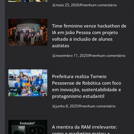
maio 25, 2026
nenhum comentário
Time feminino vence hackathon de
IA em João Pessoa com projeto
voltado à inclusão de alunos
autistas
novembro 11, 2025
nenhum comentário
Prefeitura realiza Torneio
Pessoense de Robótica com foco
em inovação, sustentabilidade e
protagonismo estudantil
junho 8, 2025
nenhum comentário
A mentira da RAM irrelevante:
como o marketing matou a