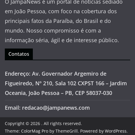
O JampaNews é um portal de notícias sediado
em João Pessoa, com foco na cobertura dos
principais fatos da Paraíba, do Brasil e do
mundo. Nosso compromisso é com a
informação séria, ágil e de interesse público.
Contatos
Endereço: Av. Governador Argemiro de
Figueiredo, Nº 210, Sala 102 CXPST 166 – Jardim
Oceania, João Pessoa – PB, CEP 58037-030
Email: redacao@jampanews.com
Copyright © 2026
. All rights reserved.
Theme:
ColorMag Pro
by ThemeGrill. Powered by
WordPress
.