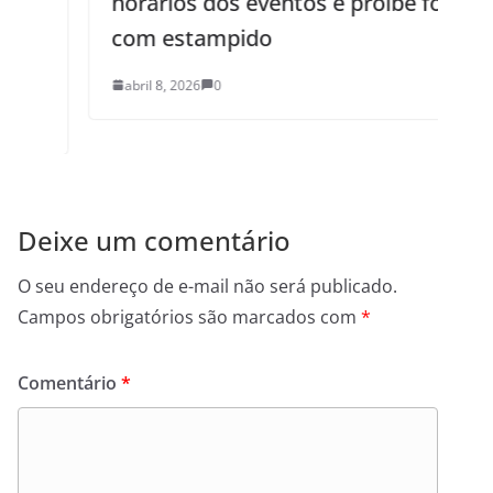
horários dos eventos e proíbe fogos
com estampido
abril 8, 2026
0
Deixe um comentário
O seu endereço de e-mail não será publicado.
Campos obrigatórios são marcados com
*
Comentário
*