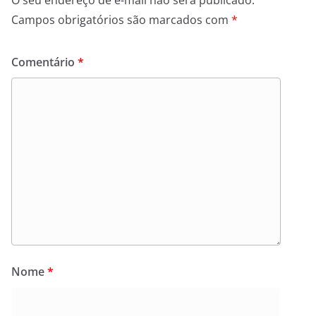
O seu endereço de e-mail não será publicado.
Campos obrigatórios são marcados com
*
Comentário
*
Nome
*