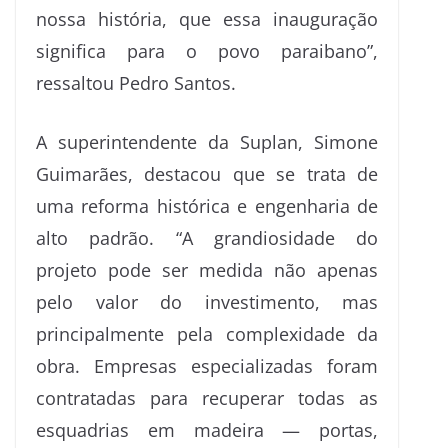
nossa história, que essa inauguração
significa para o povo paraibano”,
ressaltou Pedro Santos.
A superintendente da Suplan, Simone
Guimarães, destacou que se trata de
uma reforma histórica e engenharia de
alto padrão. “A grandiosidade do
projeto pode ser medida não apenas
pelo valor do investimento, mas
principalmente pela complexidade da
obra. Empresas especializadas foram
contratadas para recuperar todas as
esquadrias em madeira — portas,