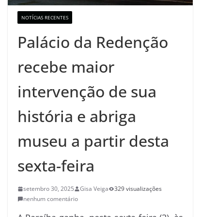
NOTÍCIAS RECENTES
Palácio da Redenção
recebe maior
intervenção de sua
história e abriga
museu a partir desta
sexta-feira
setembro 30, 2025
Gisa Veiga
329 visualizações
nenhum comentário