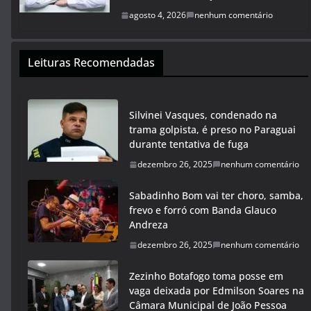
agosto 4, 2026
nenhum comentário
Leituras Recomendadas
Silvinei Vasques, condenado na
trama golpista, é preso no Paraguai
durante tentativa de fuga
dezembro 26, 2025
nenhum comentário
Sabadinho Bom vai ter choro, samba,
frevo e forró com Banda Glauco
Andreza
dezembro 26, 2025
nenhum comentário
Zezinho Botafogo toma posse em
vaga deixada por Edmilson Soares na
Câmara Municipal de João Pessoa