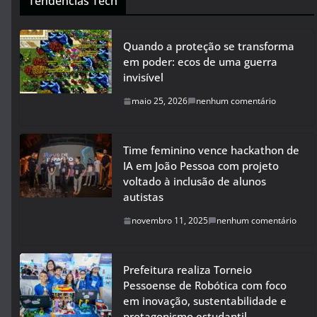
Tendências Tech
Quando a proteção se transforma
em poder: ecos de uma guerra
invisível
maio 25, 2026
nenhum comentário
Time feminino vence hackathon de
IA em João Pessoa com projeto
voltado à inclusão de alunos
autistas
novembro 11, 2025
nenhum comentário
Prefeitura realiza Torneio
Pessoense de Robótica com foco
em inovação, sustentabilidade e
protagonismo estudantil