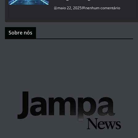
maio 22, 2025
nenhum comentário
Sobre nós