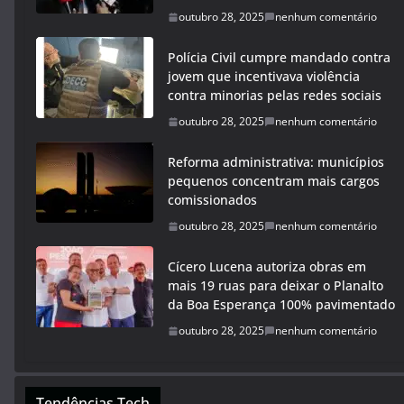
outubro 28, 2025
nenhum comentário
Polícia Civil cumpre mandado contra
jovem que incentivava violência
contra minorias pelas redes sociais
outubro 28, 2025
nenhum comentário
Reforma administrativa: municípios
pequenos concentram mais cargos
comissionados
outubro 28, 2025
nenhum comentário
Cícero Lucena autoriza obras em
mais 19 ruas para deixar o Planalto
da Boa Esperança 100% pavimentado
outubro 28, 2025
nenhum comentário
Tendências Tech