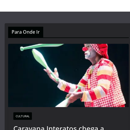
Para Onde Ir
CULTURAL
Caravana Interatos chega a