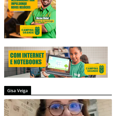
Gisa Veiga