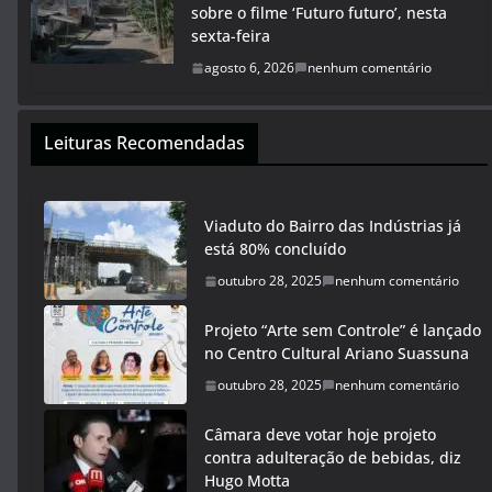
sobre o filme ‘Futuro futuro’, nesta
sexta-feira
agosto 6, 2026
nenhum comentário
Leituras Recomendadas
Viaduto do Bairro das Indústrias já
está 80% concluído
outubro 28, 2025
nenhum comentário
Projeto “Arte sem Controle” é lançado
no Centro Cultural Ariano Suassuna
outubro 28, 2025
nenhum comentário
Câmara deve votar hoje projeto
contra adulteração de bebidas, diz
Hugo Motta