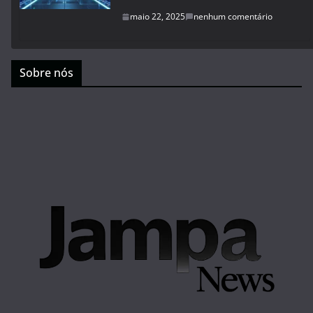
maio 22, 2025
nenhum comentário
Sobre nós