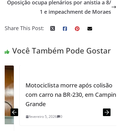
Oposição ocupa plenários por anistia a 8/
1 e impeachment de Moraes
Share This Post:
Você Também Pode Gostar
Motociclista morre após colisão
com carro na BR-230, em Campina
Grande
fevereiro 5, 2026
0