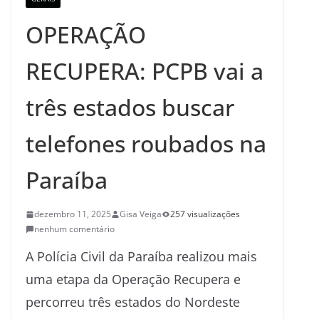
OPERAÇÃO
RECUPERA: PCPB vai a
três estados buscar
telefones roubados na
Paraíba
dezembro 11, 2025
Gisa Veiga
257 visualizações
nenhum comentário
A Polícia Civil da Paraíba realizou mais
uma etapa da Operação Recupera e
percorreu três estados do Nordeste