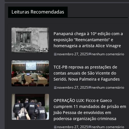
Leituras Recomendadas
Panapaná chega à 10ª edição com a
exposição “Reencantamento” e
homenageia a artista Alice Vinagre
novembro 27, 2025
nenhum comentário
TCE-PB reprova as prestações de
contas anuais de São Vicente do
Seridó, Nova Palmeira e Fagundes
novembro 27, 2025
nenhum comentário
OPERAÇÃO LUX: Ficco e Gaeco
cumprem 11 mandados de prisão em
João Pessoa de envolvidos em
poderosa organização criminosa
novembro 27, 2025
nenhum comentário