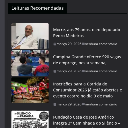
Leituras Recomendadas
Morre, aos 79 anos, o ex-deputado
Pedro Medeiros
março 29, 2026
nenhum comentário
Campina Grande oferece 920 vagas
de emprego, nesta semana,
março 29, 2026
nenhum comentário
Inscrições para a Corrida do
Consumidor 2026 já estão abertas e
evento ocorre no dia 9 de maio
março 29, 2026
nenhum comentário
Fundação Casa de José Américo
integra 3ª Caminhada do Silêncio –