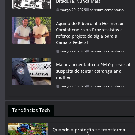
Ditadura, Nunca Mais
março 29, 2026
nenhum comentário
Aguinaldo Ribeiro filia Hermerson
Caminhoneiro ao Progressistas e
reforça projeto da sigla para a
Câmara Federal
março 29, 2026
nenhum comentário
Major aposentado da PM é preso sob
suspeita de tentar estrangular a
mulher
março 29, 2026
nenhum comentário
Tendências Tech
Quando a proteção se transforma