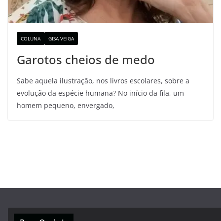
COLUNA
GISA VEIGA
Garotos cheios de medo
Sabe aquela ilustração, nos livros escolares, sobre a
evolução da espécie humana? No início da fila, um
homem pequeno, envergado,