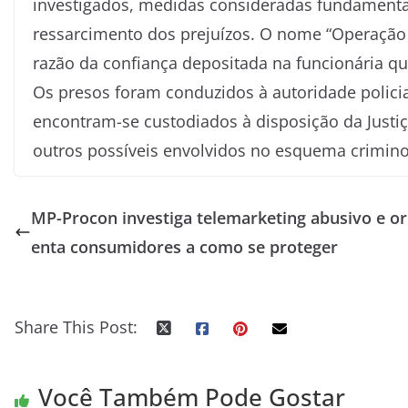
investigados, medidas consideradas fundamentai
ressarcimento dos prejuízos. O nome “Operação Is
razão da confiança depositada na funcionária que
Os presos foram conduzidos à autoridade policia
encontram-se custodiados à disposição da Justiç
outros possíveis envolvidos no esquema crimin
MP-Procon investiga telemarketing abusivo e or
enta consumidores a como se proteger
Share This Post:
Você Também Pode Gostar