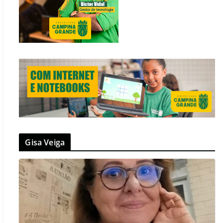
Gisa Veiga