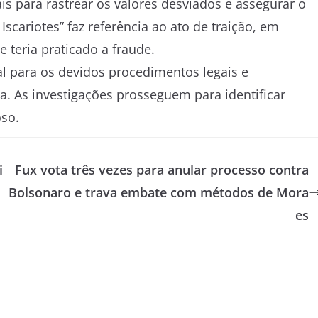
s para rastrear os valores desviados e assegurar o
cariotes” faz referência ao ato de traição, em
 teria praticado a fraude.
l para os devidos procedimentos legais e
a. As investigações prosseguem para identificar
oso.
i
Fux vota três vezes para anular processo contra
Bolsonaro e trava embate com métodos de Mora
es