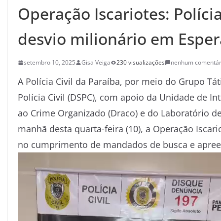
Operação Iscariotes: Políci
desvio milionário em Espe
setembro 10, 2025
Gisa Veiga
230 visualizações
nenhum comentár
A Polícia Civil da Paraíba, por meio do Grupo Tát
Polícia Civil (DSPC), com apoio da Unidade de In
ao Crime Organizado (Draco) e do Laboratório d
manhã desta quarta-feira (10), a Operação Iscari
no cumprimento de mandados de busca e apree
Tocador
de
vídeo