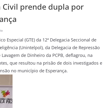
a Civil prende dupla por
rança
io
ico Especial (GTE) da 12ª Delegacia Seccional de
teligência (Unintelpol), da Delegacia de Repressão
e Lavagem de Dinheiro da PCPB, deflagrou, na
otes, que resultou na prisão de dois investigados e
nsão no município de Esperança.