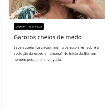
COLUNA
GISA VEIGA
Garotos cheios de medo
Sabe aquela ilustração, nos livros escolares, sobre a
evolução da espécie humana? No início da fila, um
homem pequeno, envergado,