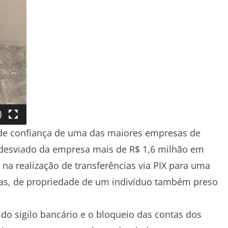
 de confiança de uma das maiores empresas de
 desviado da empresa mais de R$ 1,6 milhão em
a realização de transferências via PIX para uma
ras, de propriedade de um indivíduo também preso
 do sigilo bancário e o bloqueio das contas dos