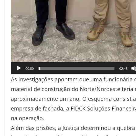
00:00
02:43
As investigações apontam que uma funcionária
material de construção do Norte/Nordeste teria
aproximadamente um ano. O esquema consistia n
empresa de fachada, a FIDCK Soluções Financei
na operação.
Além das prisões, a Justiça determinou a quebra