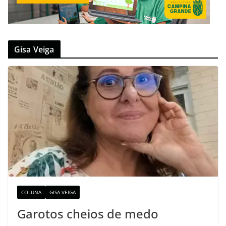
Gisa Veiga
COLUNA
GISA VEIGA
Garotos cheios de medo