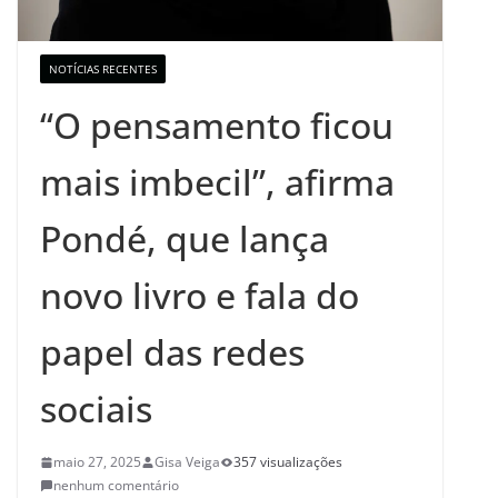
NOTÍCIAS RECENTES
“O pensamento ficou
mais imbecil”, afirma
Pondé, que lança
novo livro e fala do
papel das redes
sociais
maio 27, 2025
Gisa Veiga
357 visualizações
nenhum comentário