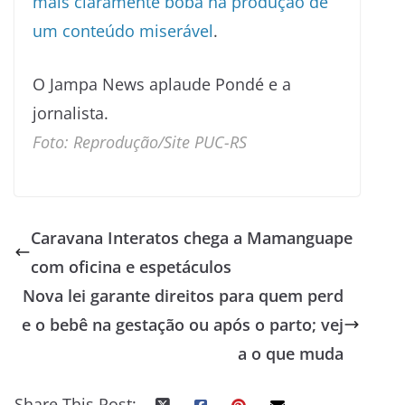
mais claramente boba na produção de
um conteúdo miserável
.
O Jampa News aplaude Pondé e a
jornalista.
Foto: Reprodução/Site PUC-RS
Caravana Interatos chega a Mamanguape
com oficina e espetáculos
Nova lei garante direitos para quem perd
e o bebê na gestação ou após o parto; vej
a o que muda
Share This Post: