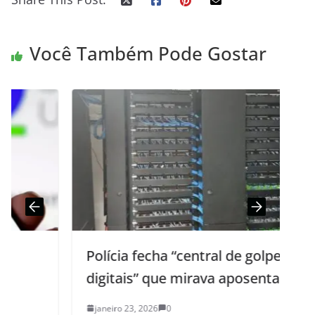
Você Também Pode Gostar
Polícia fecha “central de golpes
digitais” que mirava aposentados
janeiro 23, 2026
0