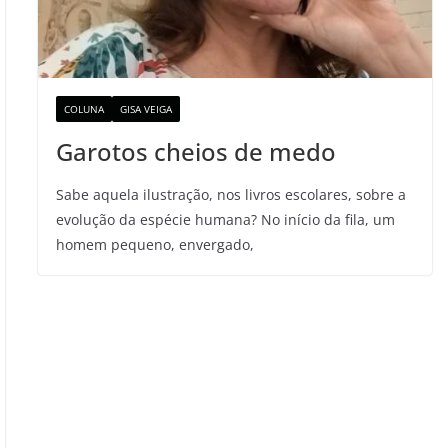
COLUNA
GISA VEIGA
Garotos cheios de medo
Sabe aquela ilustração, nos livros escolares, sobre a
evolução da espécie humana? No início da fila, um
homem pequeno, envergado,