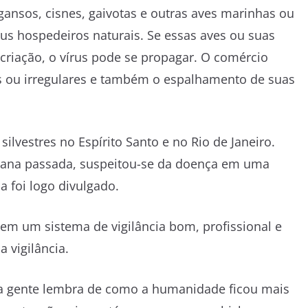
ansos, cisnes, gaivotas e outras aves marinhas ou
s hospedeiros naturais. Se essas aves ou suas
riação, o vírus pode se propagar. O comércio
ins ou irregulares e também o espalhamento de suas
lvestres no Espírito Santo e no Rio de Janeiro.
mana passada, suspeitou-se da doença em uma
a foi logo divulgado.
tem um sistema de vigilância bom, profissional e
 vigilância.
, a gente lembra de como a humanidade ficou mais