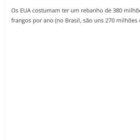
Os EUA costumam ter um rebanho de 380 milhões
frangos por ano (no Brasil, são uns 270 milhões 