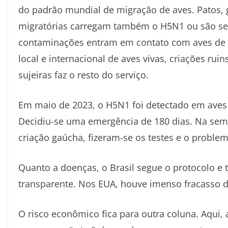
do padrão mundial de migração de aves. Patos, g
migratórias carregam também o H5N1 ou são seu
contaminações entram em contato com aves de c
local e internacional de aves vivas, criações ru
sujeiras faz o resto do serviço.
Em maio de 2023, o H5N1 foi detectado em aves si
Decidiu-se uma emergência de 180 dias. Na se
criação gaúcha, fizeram-se os testes e o problem
Quanto a doenças, o Brasil segue o protocolo e 
transparente. Nos EUA, houve imenso fracasso da
O risco econômico fica para outra coluna. Aqui