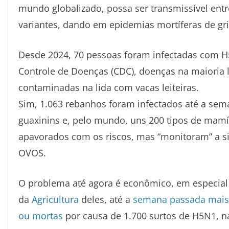
mundo globalizado, possa ser transmissível ent
variantes, dando em epidemias mortíferas de gri
Desde 2024, 70 pessoas foram infectadas com H
Controle de Doenças (CDC), doenças na maioria 
contaminadas na lida com vacas leiteiras.
Sim, 1.063 rebanhos foram infectados até a se
guaxinins e, pelo mundo, uns 200 tipos de mamíf
apavorados com os riscos, mas “monitoram” a
OVOS.
O problema até agora é econômico, em especial
da
Agricultura
deles, até a
semana passada mais 
ou mortas
por causa de 1.700 surtos de H5N1, n