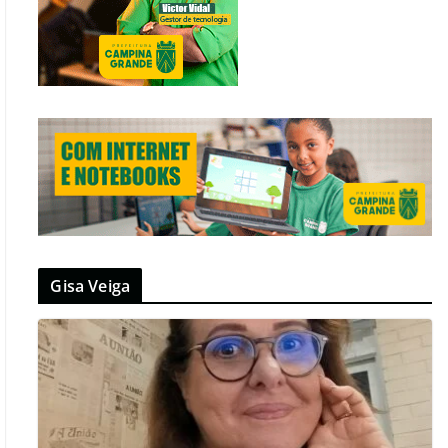
Gisa Veiga