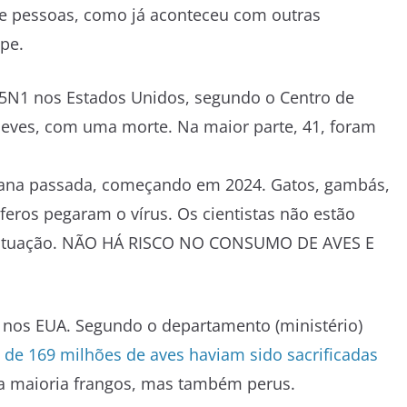
re pessoas, como já aconteceu com outras
pe.
5N1 nos Estados Unidos, segundo o Centro de
leves, com uma morte. Na maior parte, 41, foram
mana passada, começando em 2024. Gatos, gambás,
eros pegaram o vírus. Os cientistas não estão
 situação. NÃO HÁ RISCO NO CONSUMO DE AVES E
 nos EUA. Segundo o departamento (ministério)
de 169 milhões de aves haviam sido sacrificadas
a maioria frangos, mas também perus.