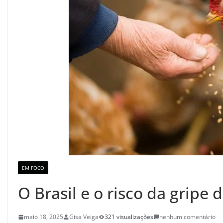
EM FOCO
O Brasil e o risco da gripe 
maio 18, 2025
Gisa Veiga
321 visualizações
nenhum comentário