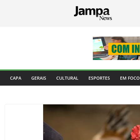
Pular
para
o
conteúdo
CAPA
GERAIS
CULTURAL
ESPORTES
EM FOCO