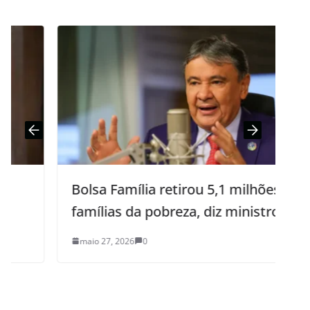
Bolsa Família retirou 5,1 milhões de
famílias da pobreza, diz ministro
maio 27, 2026
0