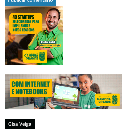
Gisa Veiga