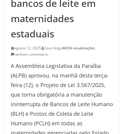
bancos de leite em
maternidades
estaduais
agosto 12, 2025
Gisa Veiga
636 visualizações
nenhum comentário
A Assembleia Legislativa da Paraíba
(ALPB) aprovou, na manhã desta terça-
feira (12), o Projeto de Lei 3.567/2025,
que torna obrigatória a manutenção
ininterrupta de Bancos de Leite Humano
(BLH) e Postos de Coleta de Leite
Humano (PCLH) em todas as
maternidades gerenciadas pelo Estado.