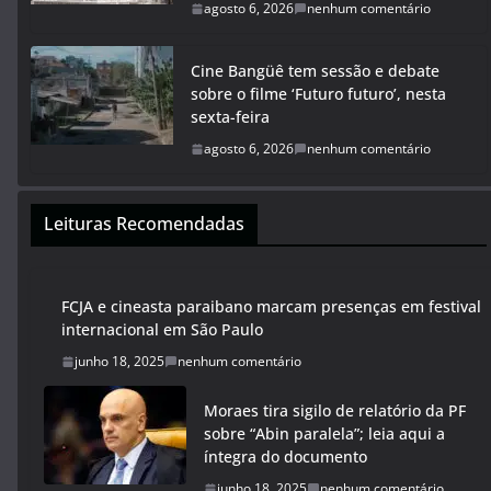
agosto 6, 2026
nenhum comentário
Cine Bangüê tem sessão e debate
sobre o filme ‘Futuro futuro’, nesta
sexta-feira
agosto 6, 2026
nenhum comentário
Leituras Recomendadas
FCJA e cineasta paraibano marcam presenças em festival
internacional em São Paulo
junho 18, 2025
nenhum comentário
Moraes tira sigilo de relatório da PF
sobre “Abin paralela”; leia aqui a
íntegra do documento
junho 18, 2025
nenhum comentário