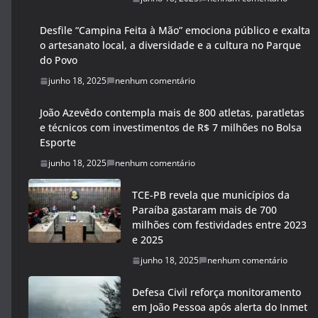
Desfile “Campina Feita à Mão” emociona público e exalta
o artesanato local, a diversidade e a cultura no Parque
do Povo
junho 18, 2025
nenhum comentário
João Azevêdo contempla mais de 800 atletas, paratletas
e técnicos com investimentos de R$ 7 milhões no Bolsa
Esporte
junho 18, 2025
nenhum comentário
TCE-PB revela que municípios da
Paraíba gastaram mais de 700
milhões com festividades entre 2023
e 2025
junho 18, 2025
nenhum comentário
Defesa Civil reforça monitoramento
em João Pessoa após alerta do Inmet