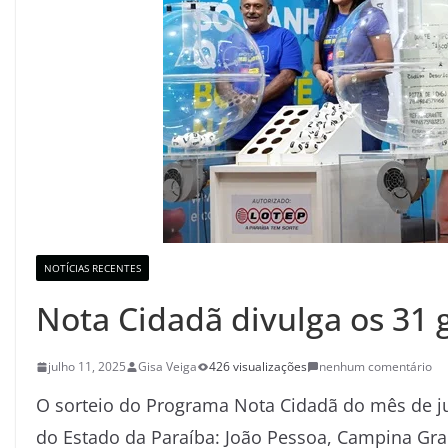
NOTÍCIAS RECENTES
Nota Cidadã divulga os 31
julho 11, 2025
Gisa Veiga
426 visualizações
nenhum comentário
O sorteio do Programa Nota Cidadã do mês de j
do Estado da Paraíba: João Pessoa, Campina Gran