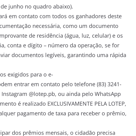
de junho no quadro abaixo).
ará em contato com todos os ganhadores deste
ocumentação necessária, como um documento
mprovante de residência (água, luz, celular) e os
, conta e dígito – número da operação, se for
nviar documentos legíveis, garantindo uma rápida
 exigidos para o e-
odem entrar em contato pelo telefone (83) 3241-
do Instagram @lotep.pb, ou ainda pelo WhatsApp
gamento é realizado EXCLUSIVAMENTE PELA LOTEP,
alquer pagamento de taxa para receber o prêmio,
cipar dos prêmios mensais, o cidadão precisa