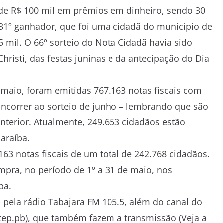
 de R$ 100 mil em prêmios em dinheiro, sendo 30
31º ganhador, que foi uma cidadã do município de
 mil. O 66º sorteio do Nota Cidadã havia sido
hristi, das festas juninas e da antecipação do Dia
maio, foram emitidas 767.163 notas fiscais com
oncorrer ao sorteio de junho – lembrando que são
nterior. Atualmente, 249.653 cidadãos estão
araíba.
63 notas fiscais de um total de 242.768 cidadãos.
ompra, no período de 1º a 31 de maio, nos
ba.
o pela rádio Tabajara FM 105.5, além do canal do
tep.pb), que também fazem a transmissão (Veja a