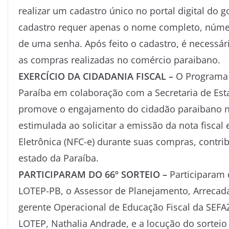
realizar um cadastro único no portal digital do 
cadastro requer apenas o nome completo, número
de uma senha. Após feito o cadastro, é necessári
as compras realizadas no comércio paraibano.
EXERCÍCIO DA CIDADANIA FISCAL –
O Programa 
Paraíba em colaboração com a Secretaria de Est
promove o engajamento do cidadão paraibano no e
estimulada ao solicitar a emissão da nota fiscal
Eletrônica (NFC-e) durante suas compras, contri
estado da Paraíba.
PARTICIPARAM DO 66º SORTEIO –
Participaram 
LOTEP-PB, o Assessor de Planejamento, Arrecad
gerente Operacional de Educação Fiscal da SEFA
LOTEP, Nathalia Andrade, e a locução do sorteio d