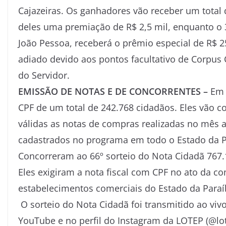
Cajazeiras. Os ganhadores vão receber um total
deles uma premiação de R$ 2,5 mil, enquanto o 
João Pessoa, receberá o prêmio especial de R$ 25
adiado devido aos pontos facultativo de Corpus C
do Servidor.
EMISSÃO DE NOTAS E DE CONCORRENTES –
Em 
CPF de um total de 242.768 cidadãos. Eles vão c
válidas as notas de compras realizadas no mês a
cadastrados no programa em todo o Estado da P
Concorreram ao 66º sorteio do Nota Cidadã 767.1
Eles exigiram a nota fiscal com CPF no ato da c
estabelecimentos comerciais do Estado da Paraí
O sorteio do Nota Cidadã foi transmitido ao viv
YouTube e no perfil do Instagram da LOTEP (@lo