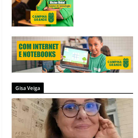
Gisa Veiga