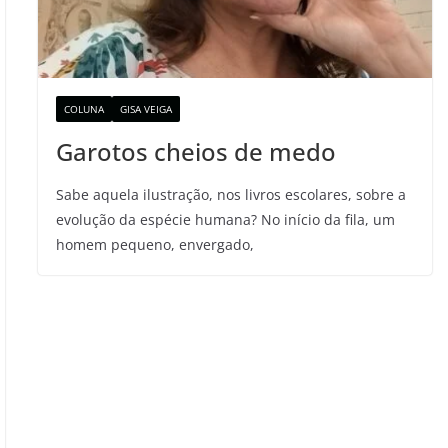
COLUNA
GISA VEIGA
Garotos cheios de medo
Sabe aquela ilustração, nos livros escolares, sobre a
evolução da espécie humana? No início da fila, um
homem pequeno, envergado,