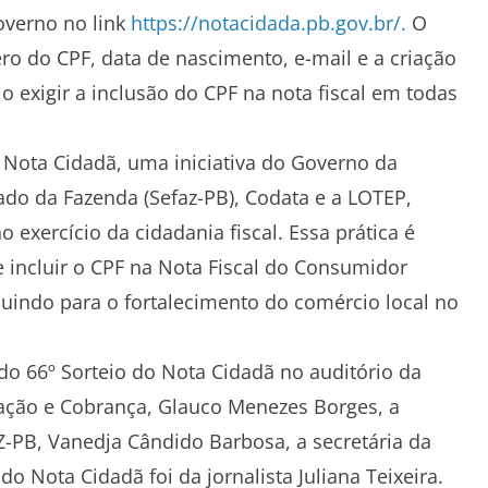
governo no link
https://notacidada.pb.gov.br/.
O
 do CPF, data de nascimento, e-mail e a criação
o exigir a inclusão do CPF na nota fiscal em todas
Nota Cidadã, uma iniciativa do Governo da
ado da Fazenda (Sefaz-PB), Codata e a LOTEP,
xercício da cidadania fiscal. Essa prática é
 e incluir o CPF na Nota Fiscal do Consumidor
buindo para o fortalecimento do comércio local no
do 66º Sorteio do Nota Cidadã no auditório da
ação e Cobrança, Glauco Menezes Borges, a
Z-PB, Vanedja Cândido Barbosa, a secretária da
o Nota Cidadã foi da jornalista Juliana Teixeira.