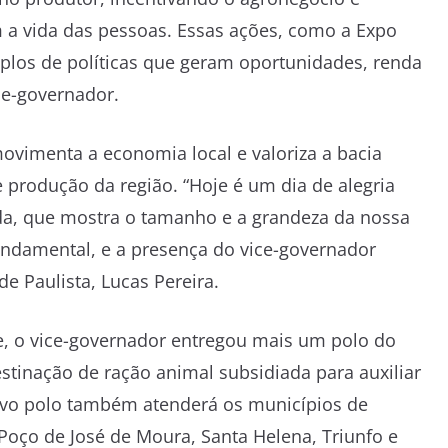
a vida das pessoas. Essas ações, como a Expo
mplos de políticas que geram oportunidades, renda
ce-governador.
movimenta a economia local e valoriza a bacia
e produção da região. “Hoje é um dia de alegria
ada, que mostra o tamanho e a grandeza da nossa
undamental, e a presença do vice-governador
e Paulista, Lucas Pereira.
e, o vice-governador entregou mais um polo do
inação de ração animal subsidiada para auxiliar
ovo polo também atenderá os municípios de
 Poço de José de Moura, Santa Helena, Triunfo e