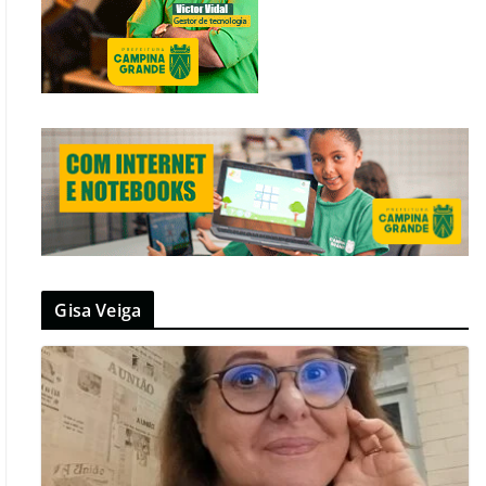
Gisa Veiga