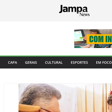
Pular
para
o
conteúdo
CAPA
GERAIS
CULTURAL
ESPORTES
EM FOCO