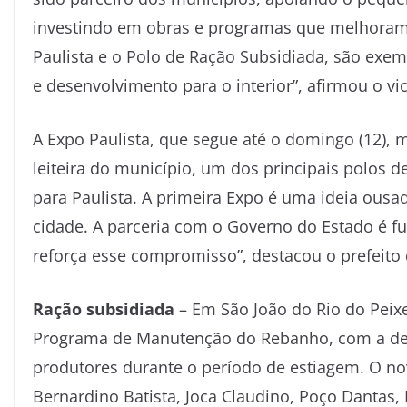
investindo em obras e programas que melhoram 
Paulista e o Polo de Ração Subsidiada, são exe
e desenvolvimento para o interior”, afirmou o vi
A Expo Paulista, que segue até o domingo (12), 
leiteira do município, um dos principais polos d
para Paulista. A primeira Expo é uma ideia ous
cidade. A parceria com o Governo do Estado é f
reforça esse compromisso”, destacou o prefeito d
Ração subsidiada
– Em São João do Rio do Peix
Programa de Manutenção do Rebanho, com a dest
produtores durante o período de estiagem. O n
Bernardino Batista, Joca Claudino, Poço Dantas,