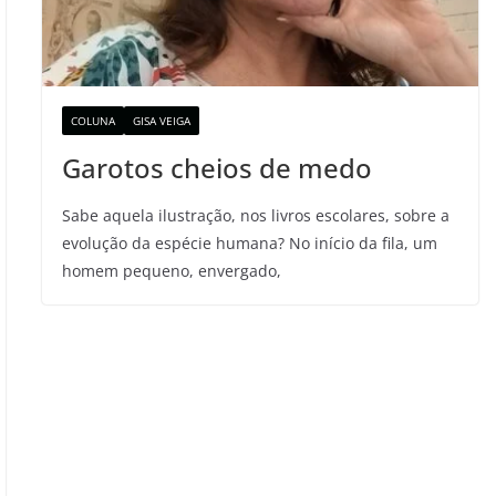
COLUNA
GISA VEIGA
Garotos cheios de medo
Sabe aquela ilustração, nos livros escolares, sobre a
evolução da espécie humana? No início da fila, um
homem pequeno, envergado,