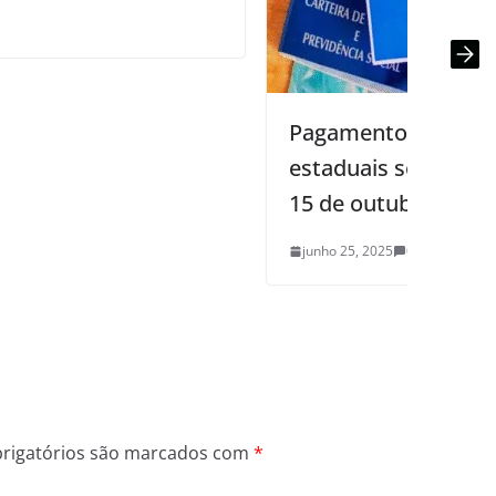
Pagamento do Pasep para servidores
estaduais será automático a partir de
15 de outubro
junho 25, 2025
0
rigatórios são marcados com
*