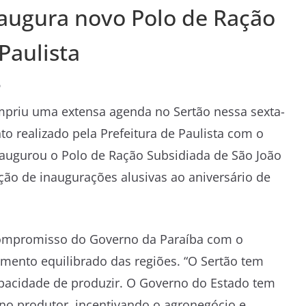
naugura novo Polo de Ração
Paulista
o
umpriu uma extensa agenda no Sertão nessa sexta-
ento realizado pela Prefeitura de Paulista com o
naugurou o Polo de Ração Subsidiada de São João
ção de inaugurações alusivas ao aniversário de
compromisso do Governo da Paraíba com o
imento equilibrado das regiões. “O Sertão tem
pacidade de produzir. O Governo do Estado tem
no produtor, incentivando o agronegócio e