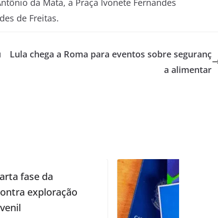
ntônio da Mata, a Praça Ivonete Fernandes
es de Freitas.
u
Lula chega a Roma para eventos sobre seguranç
a alimentar