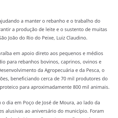
judando a manter o rebanho e o trabalho do
ntir a produção de leite e o sustento de muitas
São João do Rio do Peixe, Luiz Claudino.
araíba em apoio direto aos pequenos e médios
io para rebanhos bovinos, caprinos, ovinos e
 Desenvolvimento da Agropecuária e da Pesca, o
es, beneficiando cerca de 70 mil produtores do
proteico para aproximadamente 800 mil animais.
u o dia em Poço de José de Moura, ao lado da
ões alusivas ao aniversário do município. Foram