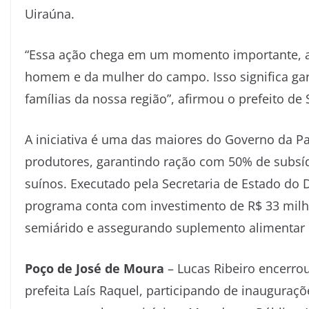
Uiraúna.
“Essa ação chega em um momento importante, a
homem e da mulher do campo. Isso significa gara
famílias da nossa região”, afirmou o prefeito de 
A iniciativa é uma das maiores do Governo da P
produtores, garantindo ração com 50% de subsíd
suínos. Executado pela Secretaria de Estado do
programa conta com investimento de R$ 33 milhõ
semiárido e assegurando suplemento alimentar 
Poço de José de Moura
– Lucas Ribeiro encerro
prefeita Laís Raquel, participando de inauguraç