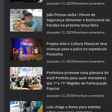
outubro 12, 2025
nenhum comentário
João Pessoa sedia I Fórum de
Segurança Alimentar e Nutricional da
Paraíba na próxima terça-feira
outubro 12, 2025
nenhum comentário
Projeto Arte e Cultura Florescer leva
crianças para o palco no espetáculo
Pinocchio
outubro 12, 2025
nenhum comentário
Prefeitura promove nova plenária do
Você Prefeito para ouvir moradores
das 1ª e 11ª Regiões de Participação
Popular
outubro 12, 2025
nenhum comentário
Lula chega a Roma para eventos