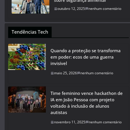
sobre segurança alimentar
outubro 12, 2025
nenhum comentário
Tendências Tech
Quando a proteção se transforma
em poder: ecos de uma guerra
invisível
maio 25, 2026
nenhum comentário
Time feminino vence hackathon de
IA em João Pessoa com projeto
voltado à inclusão de alunos
autistas
novembro 11, 2025
nenhum comentário