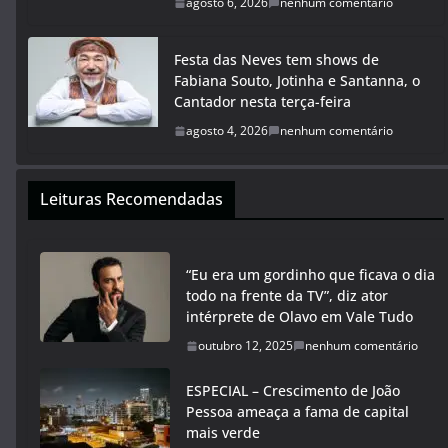
agosto 6, 2026
nenhum comentário
Festa das Neves tem shows de
Fabiana Souto, Jotinha e Santanna, o
Cantador nesta terça-feira
agosto 4, 2026
nenhum comentário
Leituras Recomendadas
“Eu era um gordinho que ficava o dia
todo na frente da TV”, diz ator
intérprete de Olavo em Vale Tudo
outubro 12, 2025
nenhum comentário
ESPECIAL – Crescimento de João
Pessoa ameaça a fama de capital
mais verde