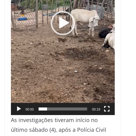
00:00
00:19
As investigações tiveram início no
último sábado (4), após a Polícia Civil