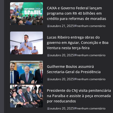
CAIXA e Governo Federal lançam
programa com R$ 40 bilhões em
crédito para reformas de moradias
outubro 21, 2025
nenhum comentário
Lucas Ribeiro entrega obras do
governo em Aguiar, Conceição e Boa
Ventura nesta terça-feira
outubro 20, 2025
nenhum comentário
Guilherme Boulos assumirá
Secretaria-Geral da Presidência
outubro 20, 2025
nenhum comentário
Presidente do CNJ visita penitenciária
na Paraíba e assiste à peça encenada
por reeducandos
outubro 20, 2025
nenhum comentário