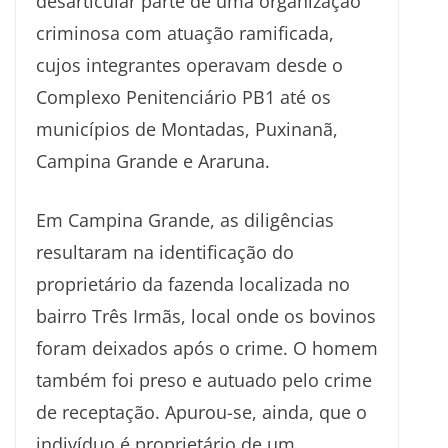
desarticular parte de uma organização
criminosa com atuação ramificada,
cujos integrantes operavam desde o
Complexo Penitenciário PB1 até os
municípios de Montadas, Puxinanã,
Campina Grande e Araruna.
Em Campina Grande, as diligências
resultaram na identificação do
proprietário da fazenda localizada no
bairro Três Irmãs, local onde os bovinos
foram deixados após o crime. O homem
também foi preso e autuado pelo crime
de receptação. Apurou-se, ainda, que o
indivíduo é proprietário de um