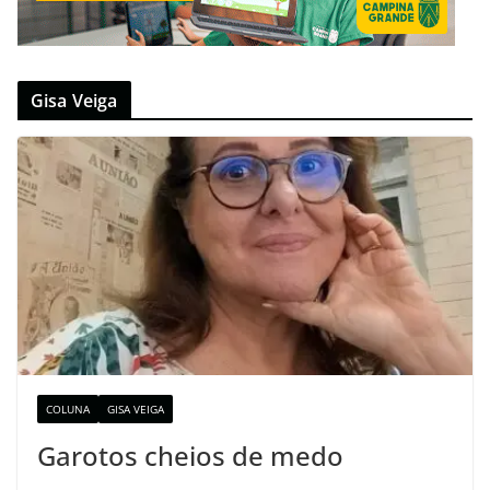
Gisa Veiga
COLUNA
GISA VEIGA
Garotos cheios de medo