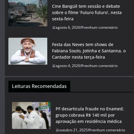
Cine Bangüê tem sessão e debate
sobre o filme ‘Futuro futuro’, nesta
sexta-feira
agosto 6, 2026
nenhum comentário
Festa das Neves tem shows de
Fabiana Souto, Jotinha e Santanna, o
Cantador nesta terça-feira
agosto 4, 2026
nenhum comentário
Leituras Recomendadas
PF desarticula fraude no Enamed;
grupo cobrava R$ 140 mil por
aprovação em residência médica
outubro 21, 2025
nenhum comentário