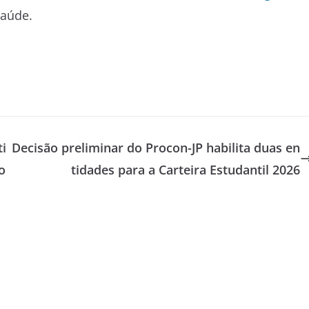
saúde.
ti
Decisão preliminar do Procon-JP habilita duas en
o
tidades para a Carteira Estudantil 2026