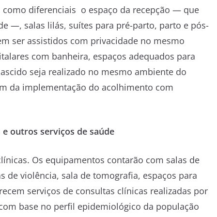
em como diferenciais o espaço da recepção — que
 —, salas lilás, suítes para pré-parto, parto e pós-
dem ser assistidos com privacidade no mesmo
italares com banheira, espaços adequados para
nascido seja realizado no mesmo ambiente do
 além da implementação do acolhimento com
ia e outros serviços de saúde
línicas. Os equipamentos contarão com salas de
as de violência, sala de tomografia, espaços para
ferecem serviços de consultas clínicas realizadas por
 com base no perfil epidemiológico da população