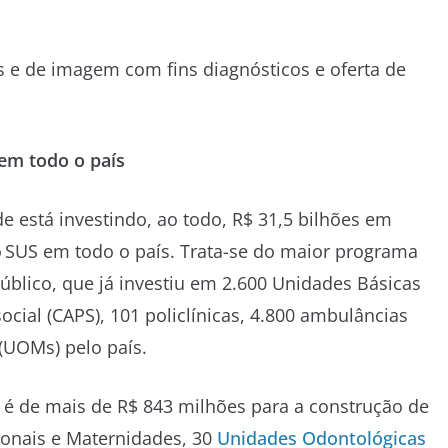
s e de imagem com fins diagnósticos e oferta de
em todo o país
 está investindo, ao todo, R$ 31,5 bilhões em
o SUS em todo o país. Trata-se do maior programa
úblico, que já investiu em 2.600 Unidades Básicas
cial (CAPS), 101 policlínicas, 4.800 ambulâncias
(UOMs) pelo país.
o é de mais de R$ 843 milhões para a construção de
gionais e Maternidades, 30
Unidades Odontológicas