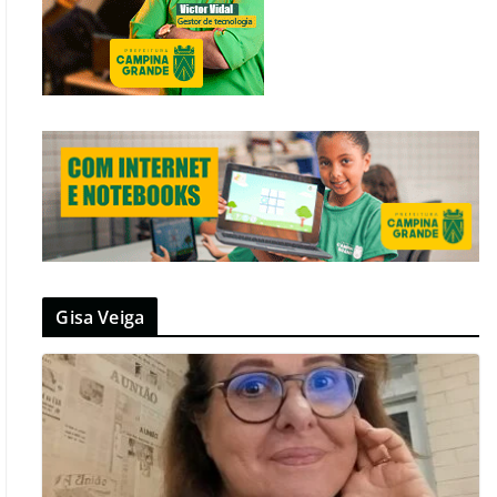
Gisa Veiga