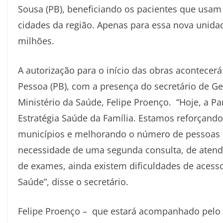
Sousa (PB), beneficiando os pacientes que usam
cidades da região. Apenas para essa nova unidad
milhões.
A autorização para o início das obras acontecerá
Pessoa (PB), com a presença do secretário de Ge
Ministério da Saúde, Felipe Proenço. “Hoje, a
Pa
Estratégia Saúde da Família. Estamos reforçand
municípios e melhorando o número de pessoas a
necessidade de uma segunda consulta, de atendi
de exames, ainda existem dificuldades de acess
Saúde”, disse o secretário.
Felipe Proenço – que estará acompanhado pelo