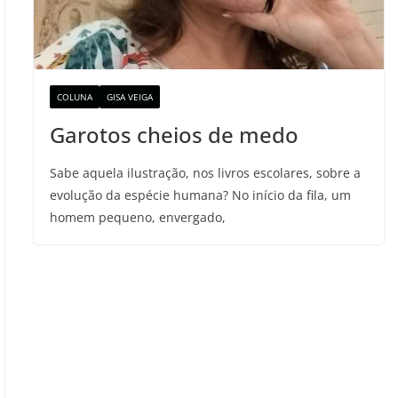
COLUNA
GISA VEIGA
Garotos cheios de medo
Sabe aquela ilustração, nos livros escolares, sobre a
evolução da espécie humana? No início da fila, um
homem pequeno, envergado,