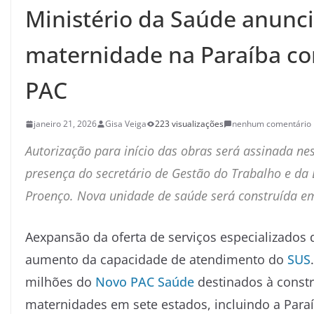
Ministério da Saúde anunc
maternidade na Paraíba c
PAC
janeiro 21, 2026
Gisa Veiga
223 visualizações
nenhum comentário
Autorização para início das obras será assinada nes
presença do secretário de Gestão do Trabalho e da 
Proenço. Nova unidade de saúde será construída e
Aexpansão da oferta de serviços especializados 
aumento da capacidade de atendimento do
SUS
milhões do
Novo PAC Saúde
destinados à constr
maternidades em sete estados, incluindo a
Para