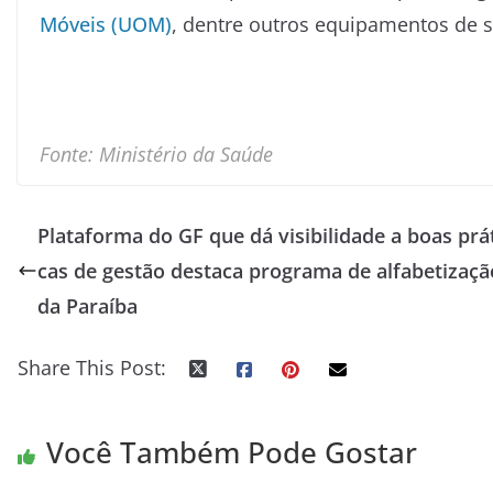
Móveis (UOM)
, dentre outros equipamentos de 
Fonte: Ministério da Saúde
Plataforma do GF que dá visibilidade a boas prá
cas de gestão destaca programa de alfabetizaçã
da Paraíba
Share This Post:
Você Também Pode Gostar