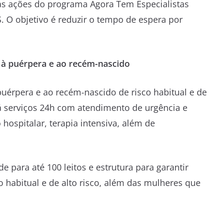
a as ações do programa Agora Tem Especialistas
. O objetivo é reduzir o tempo de espera por
e, à puérpera e ao recém-nascido
 puérpera e ao recém-nascido de risco habitual e de
rá serviços 24h com atendimento de urgência e
 hospitalar, terapia intensiva, além de
 para até 100 leitos e estrutura para garantir
 habitual e de alto risco, além das mulheres que