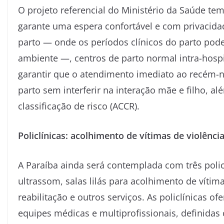
O projeto referencial do Ministério da Saúde t
garante uma espera confortável e com privacidade
parto — onde os períodos clínicos do parto po
ambiente —, centros de parto normal intra-hosp
garantir que o atendimento imediato ao recém-
parto sem interferir na interação mãe e filho,
classificação de risco (ACCR).
Policlínicas: acolhimento de vítimas de violênc
A
Paraíba
ainda será contemplada com três polic
ultrassom, salas lilás para acolhimento de vítim
reabilitação e outros serviços. As policlínicas o
equipes médicas e multiprofissionais, definidas