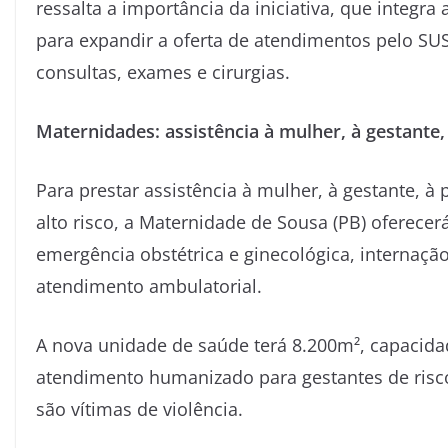
ressalta a importância da iniciativa, que integr
para expandir a oferta de atendimentos pelo SUS
consultas, exames e cirurgias.
Maternidades: assistência à mulher, à gestant
Para prestar assistência à mulher, à gestante, à
alto risco, a Maternidade de Sousa (PB) oferece
emergência obstétrica e ginecológica, internação
atendimento ambulatorial.
A nova unidade de saúde terá 8.200m², capacidade
atendimento humanizado para gestantes de risco
são vítimas de violência.