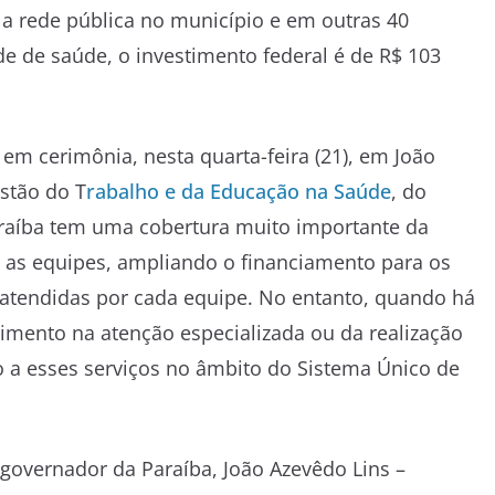
 a rede pública no município e em outras 40
e de saúde, o investimento federal é de R$ 103
 em cerimônia, nesta quarta-feira (21), em João
stão do T
rabalho e da Educação na Saúde
, do
raíba
tem uma cobertura muito importante da
o as equipes, ampliando o financiamento para os
tendidas por cada equipe. No entanto, quando há
mento na atenção especializada ou da realização
o a esses serviços no âmbito do Sistema Único de
 governador da
Paraíba
, João Azevêdo Lins –