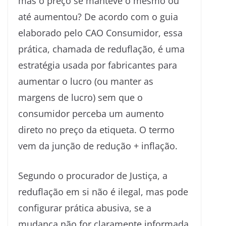
mas o preço se manteve o mesmo ou
até aumentou? De acordo com o guia
elaborado pelo CAO Consumidor, essa
prática, chamada de reduflação, é uma
estratégia usada por fabricantes para
aumentar o lucro (ou manter as
margens de lucro) sem que o
consumidor perceba um aumento
direto no preço da etiqueta. O termo
vem da junção de redução + inflação.
Segundo o procurador de Justiça, a
reduflação em si não é ilegal, mas pode
configurar prática abusiva, se a
mudança não for claramente informada