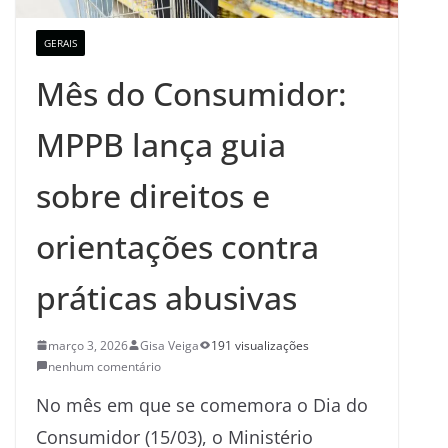
GERAIS
Mês do Consumidor:
MPPB lança guia
sobre direitos e
orientações contra
práticas abusivas
março 3, 2026
Gisa Veiga
191 visualizações
nenhum comentário
No mês em que se comemora o Dia do
Consumidor (15/03), o Ministério