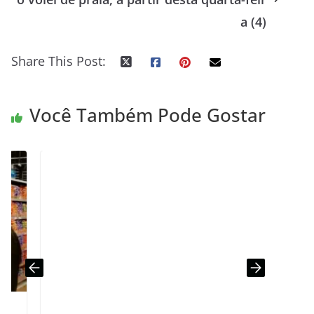
a (4)
Share This Post:
Você Também Pode Gostar