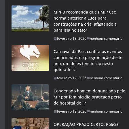
MPPB recomenda que PMJP use
norma anterior à Luos para
construções na orla, afastando a
paralisia no setor
fevereiro 13, 2026
nenhum comentário
Carnaval da Paz: confira os eventos
confirmados na programação deste
ano; um deles tem início nesta
quinta-feira
fevereiro 12, 2026
nenhum comentário
Condenado homem denunciado pelo
MP por feminicídio praticado perto
de hospital de JP
fevereiro 12, 2026
nenhum comentário
OPERAÇÃO PRAZO CERTO: Polícia