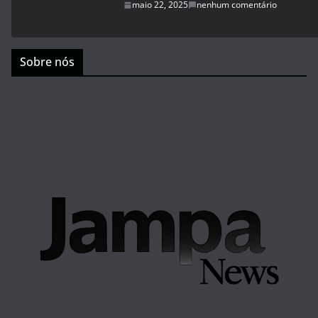
maio 22, 2025
nenhum comentário
Sobre nós