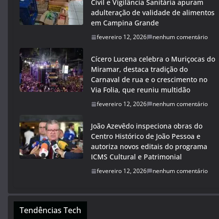
Civil e Vigilância Sanitária apuram
adulteração de validade de alimentos
em Campina Grande
fevereiro 12, 2026
nenhum comentário
Cícero Lucena celebra o Muriçocas do
Miramar, destaca tradição do
Carnaval de rua e o crescimento no
Via Folia, que reuniu multidão
fevereiro 12, 2026
nenhum comentário
João Azevêdo inspeciona obras do
Centro Histórico de João Pessoa e
autoriza novos editais do programa
ICMS Cultural e Patrimonial
fevereiro 12, 2026
nenhum comentário
Tendências Tech