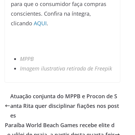
para que o consumidor faça compras
conscientes. Confira na íntegra,
clicando
AQUI
.
MPPB
Imagem ilustrativa retirada de Freepik
Atuação conjunta do MPPB e Procon de S
anta Rita quer disciplinar fiações nos post
es
Paraíba World Beach Games recebe elite d
o vôlei de praia, a partir desta quarta-feir