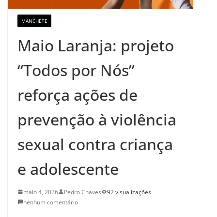
MANCHETE
Maio Laranja: projeto
“Todos por Nós”
reforça ações de
prevenção à violência
sexual contra criança
e adolescente
maio 4, 2026
Pedro Chaves
92 visualizações
nenhum comentário