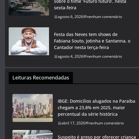
sobre o filme ‘Futuro futuro’, nesta
sexta-feira
agosto 6, 2026
nenhum comentário
Festa das Neves tem shows de
Fabiana Souto, Jotinha e Santanna, o
Cantador nesta terça-feira
agosto 4, 2026
nenhum comentário
Leituras Recomendadas
IBGE: Domicílios alugados na Paraíba
chegam a 23,8% em 2025, maior
percentual da série histórica
abril 17, 2026
nenhum comentário
Suspeito é preso por oferecer criança