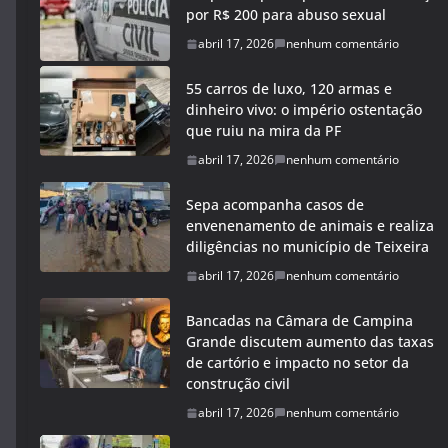
por R$ 200 para abuso sexual
abril 17, 2026
nenhum comentário
55 carros de luxo, 120 armas e
dinheiro vivo: o império ostentação
que ruiu na mira da PF
abril 17, 2026
nenhum comentário
Sepa acompanha casos de
envenenamento de animais e realiza
diligências no município de Teixeira
abril 17, 2026
nenhum comentário
Bancadas na Câmara de Campina
Grande discutem aumento das taxas
de cartório e impacto no setor da
construção civil
abril 17, 2026
nenhum comentário