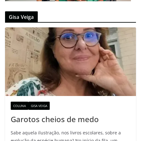
Gisa Veiga
COLUNA
GISA VEIGA
Garotos cheios de medo
Sabe aquela ilustração, nos livros escolares, sobre a
evolução da espécie humana? No início da fila, um