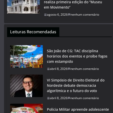
realiza primeira edição do “Museu
em Movimento”
agosto 6, 2026
nenhum comentário
Leituras Recomendadas
São João de CG: TAC disciplina
horários dos eventos e proíbe fogos
com estampido
abril 8, 2026
nenhum comentário
VI Simpósio de Direito Eleitoral do
Nordeste debate democracia
algorítmica e o futuro do voto
abril 8, 2026
nenhum comentário
Polícia Militar apreende adolescente