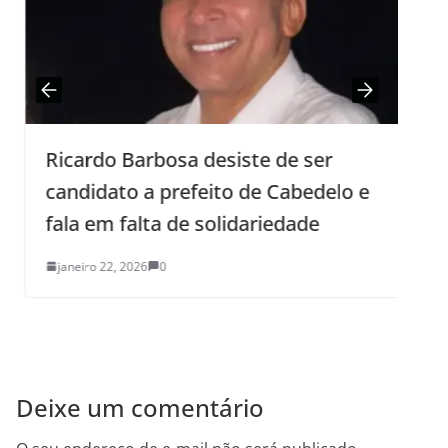
Ricardo Barbosa desiste de ser
candidato a prefeito de Cabedelo e
e
fala em falta de solidariedade
janeiro 22, 2026
0
Deixe um comentário