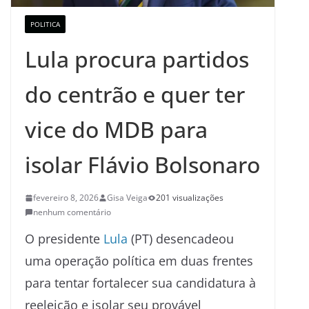
POLITICA
Lula procura partidos
do centrão e quer ter
vice do MDB para
isolar Flávio Bolsonaro
fevereiro 8, 2026
Gisa Veiga
201 visualizações
nenhum comentário
O presidente
Lula
(PT) desencadeou
uma operação política em duas frentes
para tentar fortalecer sua candidatura à
reeleição e isolar seu provável