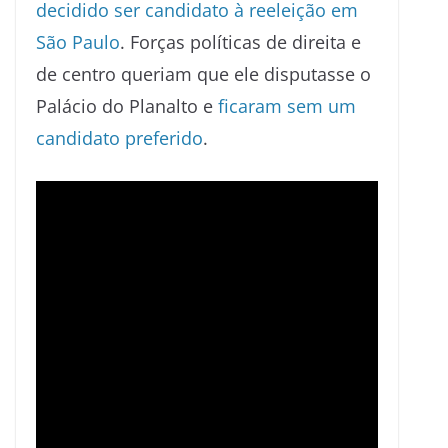
decidido ser candidato à reeleição em
São Paulo
. Forças políticas de direita e
de centro queriam que ele disputasse o
Palácio do Planalto e
ficaram sem um
candidato preferido
.