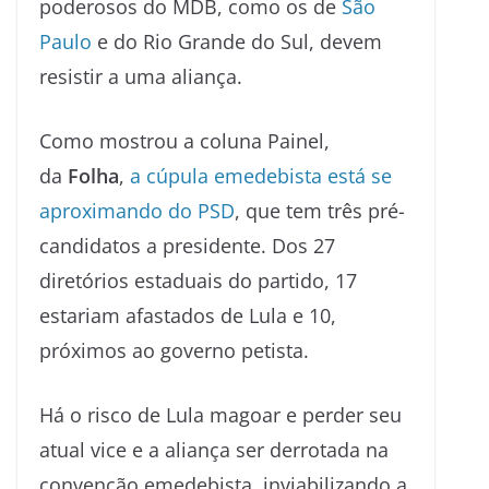
poderosos do MDB, como os de
São
Paulo
e do Rio Grande do Sul, devem
resistir a uma aliança.
Como mostrou a coluna Painel,
da
Folha
,
a cúpula emedebista está se
aproximando do PSD
, que tem três pré-
candidatos a presidente. Dos 27
diretórios estaduais do partido, 17
estariam afastados de Lula e 10,
próximos ao governo petista.
Há o risco de Lula magoar e perder seu
atual vice e a aliança ser derrotada na
convenção emedebista, inviabilizando a