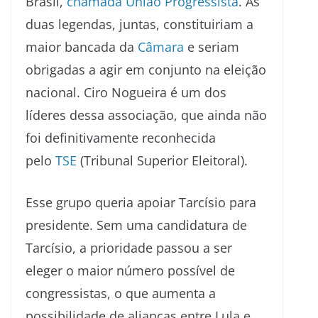
Brasil,
chamada União Progressista
. As
duas legendas, juntas, constituiriam a
maior bancada da
Câmara
e seriam
obrigadas a agir em conjunto na eleição
nacional. Ciro Nogueira é um dos
líderes dessa associação, que ainda não
foi definitivamente reconhecida
pelo
TSE
(Tribunal Superior Eleitoral).
Esse grupo queria apoiar Tarcísio para
presidente. Sem uma candidatura de
Tarcísio, a prioridade passou a ser
eleger o maior número possível de
congressistas, o que aumenta a
possibilidade de alianças entre Lula e