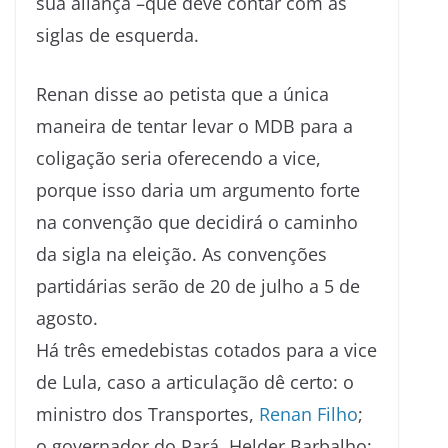
sua aliança –que deve contar com as
siglas de esquerda.
Renan disse ao petista que a única
maneira de tentar levar o MDB para a
coligação seria oferecendo a vice,
porque isso daria um argumento forte
na convenção que decidirá o caminho
da sigla na eleição. As convenções
partidárias serão de 20 de julho a 5 de
agosto.
Há três emedebistas cotados para a vice
de Lula, caso a articulação dê certo: o
ministro dos Transportes,
Renan Filho
;
o governador do Pará, Helder Barbalho;