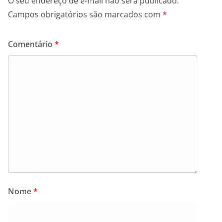
O seu endereço de e-mail não será publicado.
Campos obrigatórios são marcados com
*
Comentário
*
Nome
*