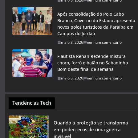
maio 8, 2026
nenhum comentário
Após consolidação do Polo Cabo
Branco, Governo do Estado apresenta
novos polos turísticos da Paraíba em
Campos do Jordão
maio 8, 2026
nenhum comentário
Flautista Renan Rezende mistura
choro, forró e baião no Sabadinho
Bom deste final de semana
maio 8, 2026
nenhum comentário
Tendências Tech
Quando a proteção se transforma
em poder: ecos de uma guerra
invisível