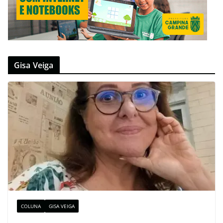
Gisa Veiga
COLUNA
GISA VEIGA