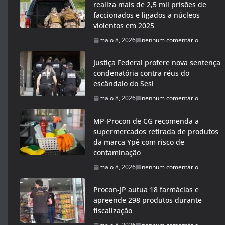
realiza mais de 2,5 mil prisões de
faccionados e ligados a núcleos
violentos em 2025
maio 8, 2026
nenhum comentário
Justiça Federal profere nova sentença
condenatória contra réus do
escândalo do Sesi
maio 8, 2026
nenhum comentário
MP-Procon de CG recomenda a
supermercados retirada de produtos
da marca Ypê com risco de
contaminação
maio 8, 2026
nenhum comentário
Procon-JP autua 18 farmácias e
apreende 298 produtos durante
fiscalização