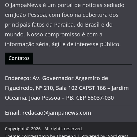
O JampaNews é um portal de notícias sediado
em João Pessoa, com foco na cobertura dos
principais fatos da Paraíba, do Brasil e do
mundo. Nosso compromisso é com a
informação séria, ágil e de interesse público.
Contatos
Endereço: Av. Governador Argemiro de
Figueiredo, Nº 210, Sala 102 CXPST 166 – Jardim
Oceania, João Pessoa – PB, CEP 58037-030
Email: redacao@jampanews.com
Copyright © 2026
. All rights reserved.
Theme:
ColorMag Pro
by ThemeGrill. Powered by
WordPress
.