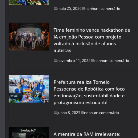
maio 25, 2026
nenhum comentário
Time feminino vence hackathon de
IA em João Pessoa com projeto
voltado à inclusão de alunos
autistas
novembro 11, 2025
nenhum comentário
Prefeitura realiza Torneio
Pessoense de Robótica com foco
em inovação, sustentabilidade e
protagonismo estudantil
junho 8, 2025
nenhum comentário
A mentira da RAM irrelevante: