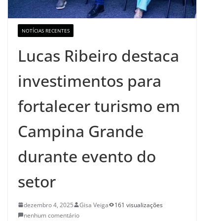
NOTÍCIAS RECENTES
Lucas Ribeiro destaca
investimentos para
fortalecer turismo em
Campina Grande
durante evento do
setor
dezembro 4, 2025
Gisa Veiga
161 visualizações
nenhum comentário