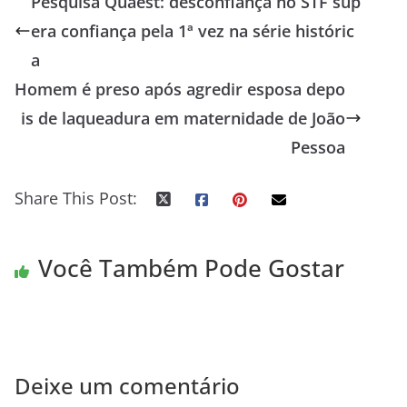
Pesquisa Quaest: desconfiança no STF sup
era confiança pela 1ª vez na série históric
a
Homem é preso após agredir esposa depo
is de laqueadura em maternidade de João
Pessoa
Share This Post:
Você Também Pode Gostar
Deixe um comentário