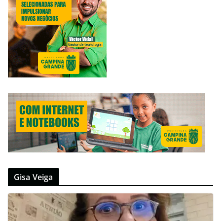
Gisa Veiga