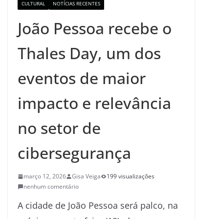
CULTURAL
NOTÍCIAS RECENTES
João Pessoa recebe o
Thales Day, um dos
eventos de maior
impacto e relevância
no setor de
cibersegurança
março 12, 2026
Gisa Veiga
199 visualizações
nenhum comentário
A cidade de João Pessoa será palco, na