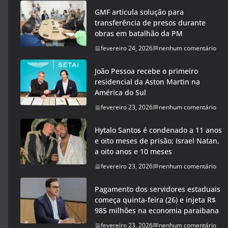
GMF articula solução para
transferência de presos durante
obras em batalhão da PM
fevereiro 24, 2026
nenhum comentário
João Pessoa recebe o primeiro
residencial da Aston Martin na
América do Sul
fevereiro 23, 2026
nenhum comentário
Hytalo Santos é condenado a 11 anos
e oito meses de prisão; Israel Natan,
a oito anos e 10 meses
fevereiro 23, 2026
nenhum comentário
Pagamento dos servidores estaduais
começa quinta-feira (26) e injeta R$
985 milhões na economia paraibana
fevereiro 23, 2026
nenhum comentário