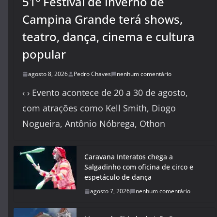
51º Festival de Inverno de
Campina Grande terá shows,
teatro, dança, cinema e cultura
popular
agosto 8, 2026
Pedro Chaves
nenhum comentário
‹ › Evento acontece de 20 a 30 de agosto,
com atrações como Kell Smith, Diogo
Nogueira, Antônio Nóbrega, Othon
Caravana Interatos chega a
Salgadinho com oficina de circo e
espetáculo de dança
agosto 7, 2026
nenhum comentário