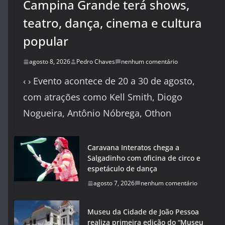
Campina Grande terá shows,
teatro, dança, cinema e cultura
popular
agosto 8, 2026
Pedro Chaves
nenhum comentário
‹ › Evento acontece de 20 a 30 de agosto,
com atrações como Kell Smith, Diogo
Nogueira, Antônio Nóbrega, Othon
Caravana Interatos chega a
Salgadinho com oficina de circo e
espetáculo de dança
agosto 7, 2026
nenhum comentário
Museu da Cidade de João Pessoa
realiza primeira edição do “Museu