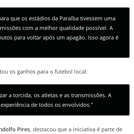
para que os estádios da Paraíba tivessem uma
smissões com a melhor qualidade possível. A
utos para voltar após um apagão. Isso agora é
ou os ganhos para o futebol local:
zar a torcida, os atletas e as transmissões. A
xperiência de todos os envolvidos.”
ndolfo Pires
, destacou que a iniciativa é parte de