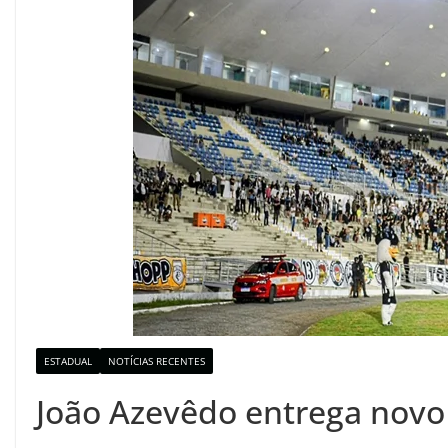
ESTADUAL
NOTÍCIAS RECENTES
João Azevêdo entrega novo