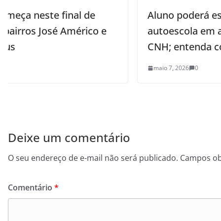
Aluno poderá escolher instrutor e
autoescola em aplicativo da nova
CNH; entenda como funciona
maio 7, 2026
0
Deixe um comentário
O seu endereço de e-mail não será publicado.
Campos ob
Comentário
*