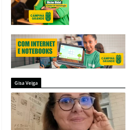
Gisa Veiga