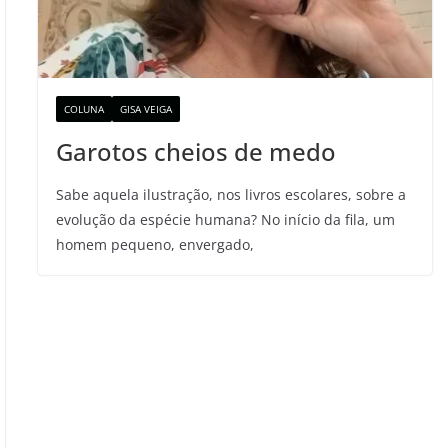
COLUNA
GISA VEIGA
Garotos cheios de medo
Sabe aquela ilustração, nos livros escolares, sobre a
evolução da espécie humana? No início da fila, um
homem pequeno, envergado,