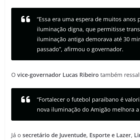
“Essa era uma espera de muitos anos 
iluminação digna, que permitisse tran
iluminação antiga demorava até 30 min
passado”, afirmou o governador.
O
vice-governador Lucas Ribeiro
também ressalt
“Fortalecer o futebol paraibano é valori
nova iluminação do Amigão melhora a e
Já o
secretário de Juventude, Esporte e Lazer
,
Li