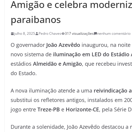
Amigão e celebra moderniz
paraibanos
julho 8, 2025
Pedro Chaves
317 visualizações
nenhum comentário
O governador
João Azevêdo
inaugurou, na noite 
novo sistema de
iluminação em LED do Estádio
estádios
Almeidão e Amigão
, que recebeu inve
do Estado.
A nova iluminação atende a uma
reivindicação a
substitui os refletores antigos, instalados em 20
jogo entre
Treze-PB
e
Horizonte-CE
, pela Série 
Durante a solenidade, João Azevêdo destacou a r