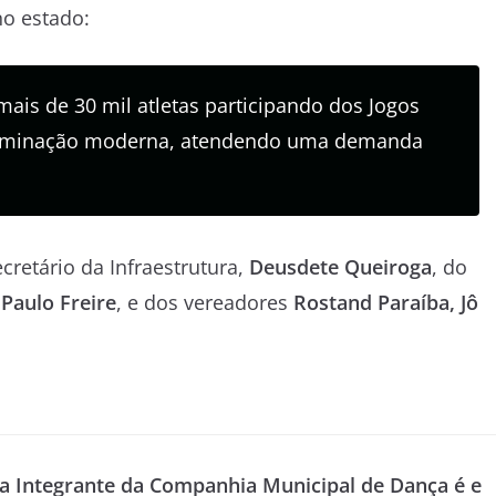
no estado:
is de 30 mil atletas participando dos Jogos
iluminação moderna, atendendo uma demanda
retário da Infraestrutura,
Deusdete Queiroga
, do
 Paulo Freire
, e dos vereadores
Rostand Paraíba, Jô
Pa
Integrante da Companhia Municipal de Dança é e