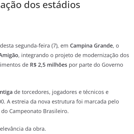
ação dos estádios
desta segunda-feira (7), em
Campina Grande
, o
 Amigão
, integrando o projeto de modernização dos
stimentos de
R$ 2,5 milhões
por parte do Governo
ntiga
de torcedores, jogadores e técnicos e
00. A estreia da nova estrutura foi marcada pelo
D do Campeonato Brasileiro.
elevância da obra.