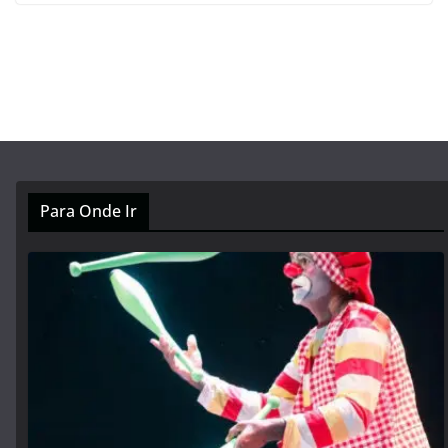
Para Onde Ir