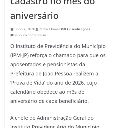
cadastro no mês do
aniversário
junho 7, 2026
Pedro Chaves
83 visualizações
nenhum comentário
O Instituto de Previdência do Município
(IPM-JP) reforça o chamado para que os
aposentados e pensionistas da
Prefeitura de João Pessoa realizem a
‘Prova de Vida’ do ano de 2026, cujo
calendário obedece ao mês de
aniversário de cada beneficiário.
A chefe de Administração Geral do
Instituto Previdenciário do Município,