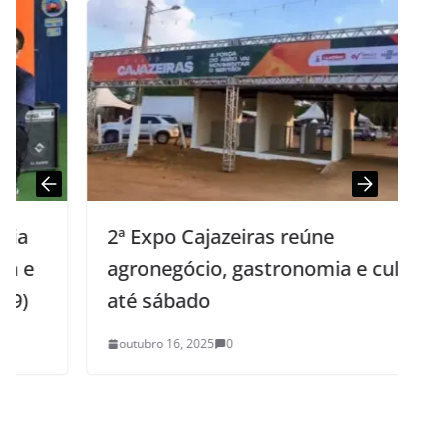
2ª Expo Cajazeiras reúne
agronegócio, gastronomia e cultura
até sábado
outubro 16, 2025
0