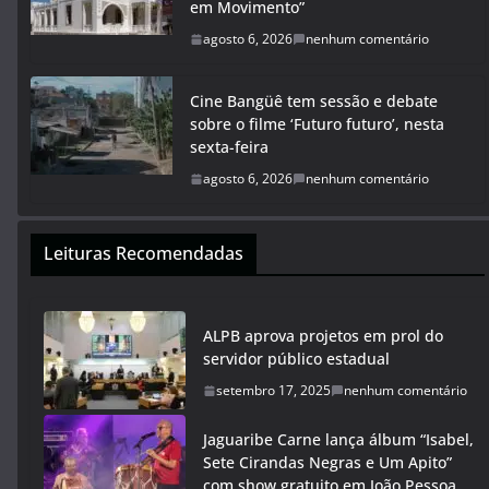
em Movimento”
agosto 6, 2026
nenhum comentário
Cine Bangüê tem sessão e debate
sobre o filme ‘Futuro futuro’, nesta
sexta-feira
agosto 6, 2026
nenhum comentário
Leituras Recomendadas
ALPB aprova projetos em prol do
servidor público estadual
setembro 17, 2025
nenhum comentário
Jaguaribe Carne lança álbum “Isabel,
Sete Cirandas Negras e Um Apito”
com show gratuito em João Pessoa