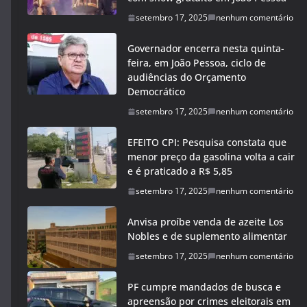
setembro 17, 2025
nenhum comentário
Governador encerra nesta quinta-
feira, em João Pessoa, ciclo de
audiências do Orçamento
Democrático
setembro 17, 2025
nenhum comentário
EFEITO CPI: Pesquisa constata que
menor preço da gasolina volta a cair
e é praticado a R$ 5,85
setembro 17, 2025
nenhum comentário
Anvisa proíbe venda de azeite Los
Nobles e de suplemento alimentar
setembro 17, 2025
nenhum comentário
PF cumpre mandados de busca e
apreensão por crimes eleitorais em