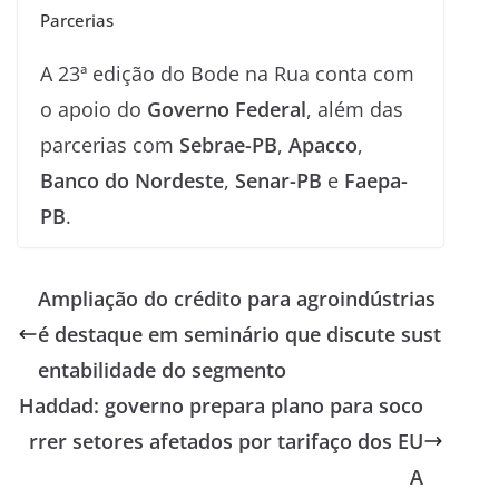
Parcerias
A 23ª edição do Bode na Rua conta com
o apoio do
Governo Federal
, além das
parcerias com
Sebrae-PB
,
Apacco
,
Banco do Nordeste
,
Senar-PB
e
Faepa-
PB
.
Ampliação do crédito para agroindústrias
é destaque em seminário que discute sust
entabilidade do segmento
Haddad: governo prepara plano para soco
rrer setores afetados por tarifaço dos EU
A