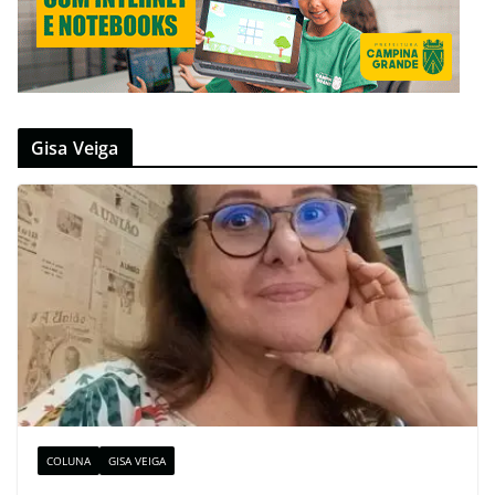
Gisa Veiga
COLUNA
GISA VEIGA