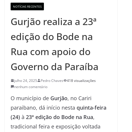
NOTÍCIAS RECENTES
Gurjão realiza a 23ª
edição do Bode na
Rua com apoio do
Governo da Paraíba
julho 24, 2025
Pedro Chaves
418 visualizações
nenhum comentário
O município de
Gurjão
, no Cariri
paraibano, dá início nesta
quinta-feira
(24)
à
23ª edição do Bode na Rua
,
tradicional feira e exposição voltada