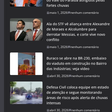
do Vale do Paraíba atingidos pelas
fortes chuvas
maio 1, 2026
nenhum comentário
Ala do STF vê aliança entre Alexandre
de Moraes e Alcolumbre para
derrotar Messias, e corte vive novo
conflito
maio 1, 2026
nenhum comentário
Buraco se abre na BR-230, embaixo
do viaduto em construção no Bairro
das Indústrias; veja vídeo
abril 30, 2026
nenhum comentário
Defesa Civil coloca equipe em estado
de atenção e segue monitorando
áreas de risco após alerta de chuvas
intensas
abril 30, 2026
nenhum comentário