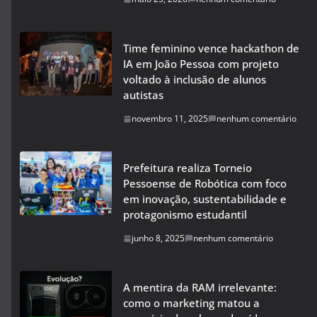
Time feminino vence hackathon de
IA em João Pessoa com projeto
voltado à inclusão de alunos
autistas
novembro 11, 2025
nenhum comentário
Prefeitura realiza Torneio
Pessoense de Robótica com foco
em inovação, sustentabilidade e
protagonismo estudantil
junho 8, 2025
nenhum comentário
A mentira da RAM irrelevante:
como o marketing matou a