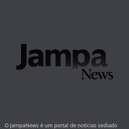
O JampaNews é um portal de notícias sediado