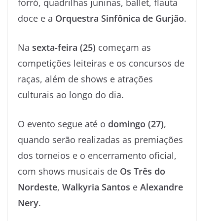
forró, quadrilhas juninas, ballet, flauta
doce e a
Orquestra Sinfônica de Gurjão
.
Na
sexta-feira (25)
começam as
competições leiteiras e os concursos de
raças, além de shows e atrações
culturais ao longo do dia.
O evento segue até o
domingo (27)
,
quando serão realizadas as premiações
dos torneios e o encerramento oficial,
com shows musicais de
Os Três do
Nordeste
,
Walkyria Santos
e
Alexandre
Nery
.