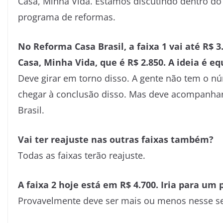
Casa, Minha Vida. Estamos discutindo dentro do
programa de reformas.
No Reforma Casa Brasil, a faixa 1 vai até R$
Casa, Minha Vida, que é R$ 2.850. A ideia é e
Deve girar em torno disso. A gente não tem o núm
chegar à conclusão disso. Mas deve acompanha
Brasil.
Vai ter reajuste nas outras faixas também?
Todas as faixas terão reajuste.
A faixa 2 hoje
está em R$ 4.700. Iria para um 
Provavelmente deve ser mais ou menos nesse se