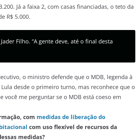
.200. Já a faixa 2, com casas financiadas, o teto da
de R$ 5.000.
Jader Filho. “A gente deve, até o final desta
ecutivo, o ministro defende que o MDB, legenda à
de Lula desde o primeiro turno, mas reconhece que o
“Se você me perguntar se o MDB está coeso em
ormação, com
medidas de liberação do
bitacional
com uso flexível de recursos da
dessas medidas?