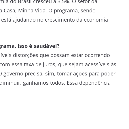
a do Brasil cresceu a 3,5%. O setor da
ha Casa, Minha Vida. O programa, sendo
, está ajudando no crescimento da economia
rama. Isso é saudável?
íveis distorções que possam estar ocorrendo
om essa taxa de juros, que sejam acessíveis às
 O governo precisa, sim, tomar ações para poder
s diminuir, ganhamos todos. Essa dependência