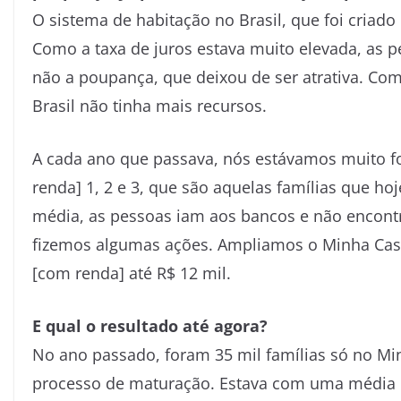
O sistema de habitação no Brasil, que foi criad
Como a taxa de juros estava muito elevada, as p
não a poupança, que deixou de ser atrativa. Com
Brasil não tinha mais recursos.
A cada ano que passava, nós estávamos muito fo
renda] 1, 2 e 3, que são aquelas famílias que hoj
média, as pessoas iam aos bancos e não encontr
fizemos algumas ações. Ampliamos o Minha Casa,
[com renda] até R$ 12 mil.
E qual o resultado até agora?
No ano passado, foram 35 mil famílias só no Min
processo de maturação. Estava com uma média d