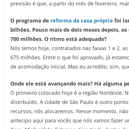
previsão é que, a partir do mês de fevereiro, m
O programa de
reforma da casa própria
foi l
bilhões. Pouco mais de dois meses depois, o
700 milhões. O ritmo está adequado?
Nós temos hoje, contratados nas faixas 1 e 2, as
675 milhões. Entre o que foi aprovado, já estam
de acomodação inicial. Mas eu acredito, sim, q
Onde ele está avançando mais? Há alguma pe
O primeiro colocado hoje é a região Nordeste. Na
distribuído. A cidade de São Paulo é outro pont
recursos, nós alocaremos. Nesse momento, não h
antecipo aqui para vocês que nós vamos fazer u