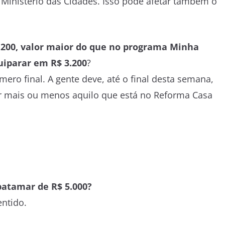
 Ministério das Cidades. Isso pode afetar também o
 3.200, valor maior do que no programa Minha
quiparar em R$ 3.200
?
ero final. A gente deve, até o final desta semana,
r mais ou menos aquilo que está no Reforma Casa
patamar de R$ 5.000?
ntido.