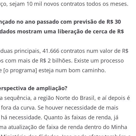
arço, sejam 10 mil novos contratos todos os meses.
ançado no ano passado com previsão de R$ 30
s dados mostram uma liberação de cerca de R$
 duas principais, 41.666 contratos num valor de R$
os com mais de R$ 2 bilhões. Existe um processo
ue [o programa] esteja num bom caminho.
rspectiva de ampliação?
 sequência, a região Norte do Brasil, e aí depois é
o fora da curva. Se houver necessidade de mais
á necessidade. Quanto às faixas de renda, já
ma atualização de faixa de renda dentro do Minha