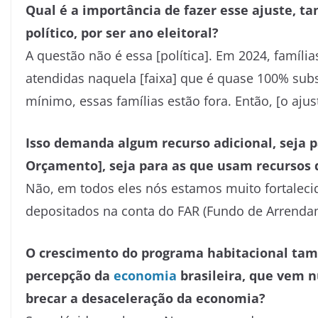
Qual é a importância de fazer esse ajuste, t
político, por ser ano eleitoral?
A questão não é essa [política]. Em 2024, famíl
atendidas naquela [faixa] que é quase 100% subs
mínimo, essas famílias estão fora. Então, [o aju
Isso demanda algum recurso adicional, seja p
Orçamento], seja para as que usam recursos 
Não, em todos eles nós estamos muito fortaleci
depositados na conta do FAR (Fundo de Arrendam
O crescimento do programa habitacional tam
percepção da
economia
brasileira, que vem n
brecar a desaceleração da economia?