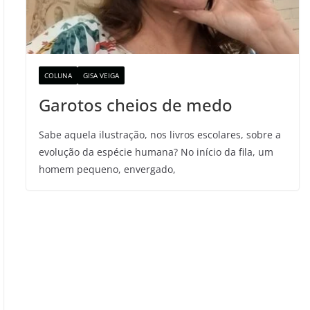
COLUNA
GISA VEIGA
Garotos cheios de medo
Sabe aquela ilustração, nos livros escolares, sobre a
evolução da espécie humana? No início da fila, um
homem pequeno, envergado,