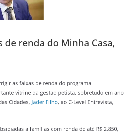
as de renda do Minha Casa,
orrigir as faixas de renda do programa
tante vitrine da gestão petista, sobretudo em ano
 das Cidades,
Jader Filho
, ao C-Level Entrevista,
bsidiadas a famílias com renda de até R$ 2.850,