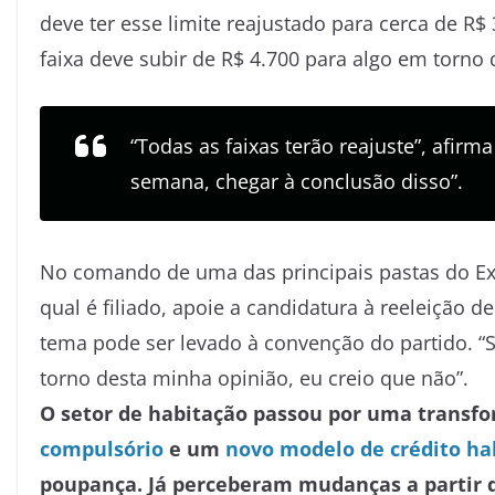
deve ter esse limite reajustado para cerca de R$ 3
faixa deve subir de R$ 4.700 para algo em torno 
“Todas as faixas terão reajuste”, afirma 
semana, chegar à conclusão disso”.
No comando de uma das principais pastas do Ex
qual é filiado, apoie a candidatura à reeleição 
tema pode ser levado à convenção do partido. 
torno desta minha opinião, eu creio que não”.
O setor de habitação passou por uma transf
compulsório
e um
novo modelo de crédito ha
poupança. Já perceberam mudanças a partir 