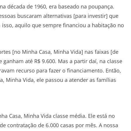
o na década de 1960, era baseado na poupança.
essoas buscaram alternativas [para investir] que
 isso, aquilo que sempre financiou a habitação no
rtes [no Minha Casa, Minha Vida] nas faixas [de
e ganham até R$ 9.600. Mas a partir daí, na classe
avam recurso para fazer o financiamento. Então,
 Minha Vida, ele passou a atender as famílias
ha Casa, Minha Vida classe média. Ele está no
e contratação de 6.000 casas por mês. A nossa