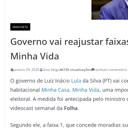
MANCHETE
Governo vai reajustar faix
Minha Vida
janeiro 29, 2026
Gisa Veiga
236 visualizações
nenhum comentário
O governo de Luiz Inácio
Lula
da Silva (PT) vai c
habitacional
Minha Casa, Minha Vida
, uma impor
eleitoral. A medida foi antecipada pelo ministro
videocast semanal da
Folha
.
Segundo ele, a faixa 1, que concede moradias su