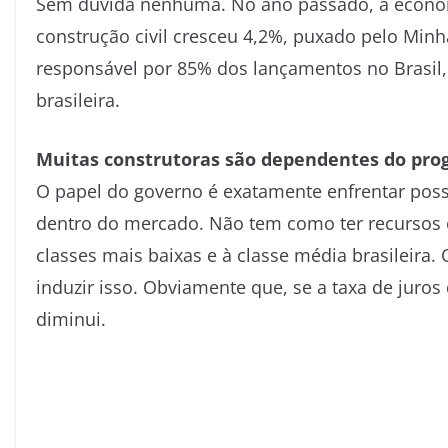
Sem dúvida nenhuma. No ano passado, a economi
construção civil cresceu 4,2%, puxado pelo Min
responsável por 85% dos lançamentos no Brasil
brasileira.
Muitas construtoras são dependentes do prog
O papel do governo é exatamente enfrentar poss
dentro do mercado. Não tem como ter recursos c
classes mais baixas e à classe média brasileira.
induzir isso. Obviamente que, se a taxa de juro
diminui.