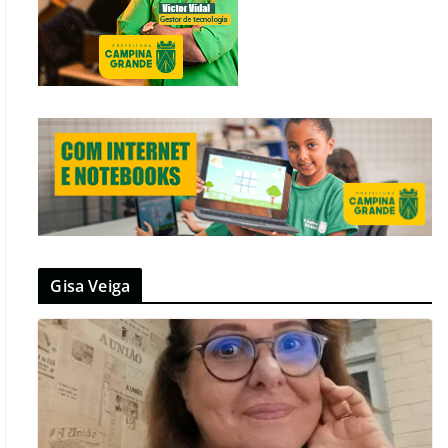
Gisa Veiga