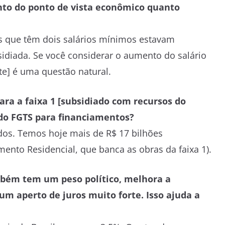
anto do ponto de vista econômico quanto
ias que têm dois salários mínimos estavam
idiada. Se você considerar o aumento do salário
ste] é uma questão natural.
ara a faixa 1 [subsidiado com recursos do
do FGTS para financiamentos?
dos. Temos hoje mais de R$ 17 bilhões
ento Residencial, que banca as obras da faixa 1).
bém tem um peso político, melhora a
um aperto de juros muito forte. Isso ajuda a