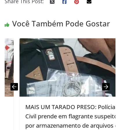
Share This Post:
Você Também Pode Gostar
MAIS UM TARADO PRESO: Polícia
Civil prende em flagrante suspeito
por armazenamento de arquivos de