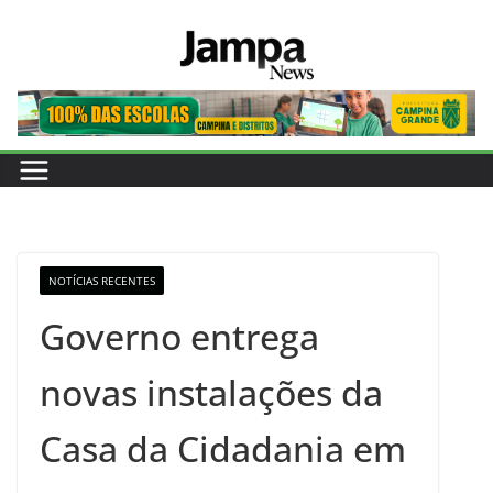
Pular
para
o
conteúdo
NOTÍCIAS RECENTES
Governo entrega
novas instalações da
Casa da Cidadania em