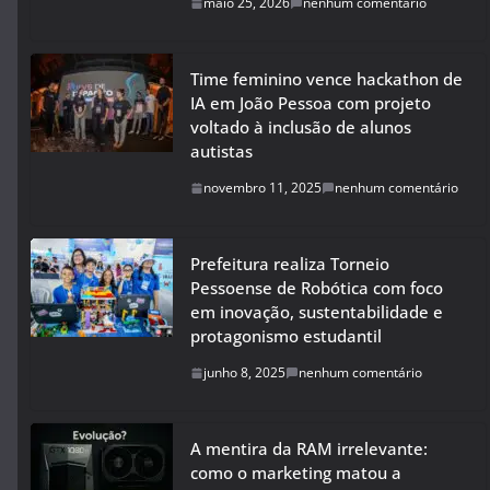
maio 25, 2026
nenhum comentário
Time feminino vence hackathon de
IA em João Pessoa com projeto
voltado à inclusão de alunos
autistas
novembro 11, 2025
nenhum comentário
Prefeitura realiza Torneio
Pessoense de Robótica com foco
em inovação, sustentabilidade e
protagonismo estudantil
junho 8, 2025
nenhum comentário
A mentira da RAM irrelevante:
como o marketing matou a