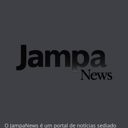
O JampaNews é um portal de notícias sediado