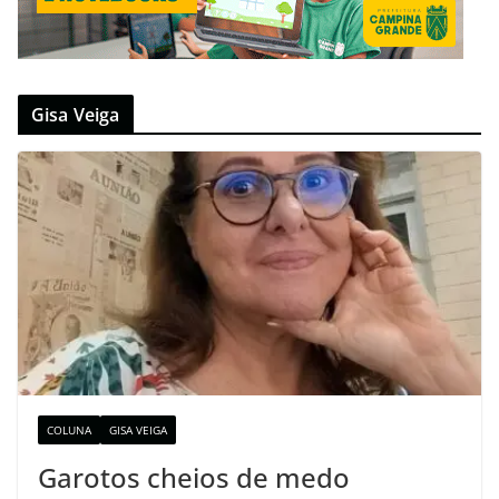
Gisa Veiga
COLUNA
GISA VEIGA
Garotos cheios de medo