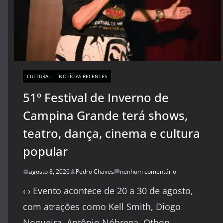
CULTURAL
NOTÍCIAS RECENTES
51º Festival de Inverno de
Campina Grande terá shows,
teatro, dança, cinema e cultura
popular
agosto 8, 2026
Pedro Chaves
nenhum comentário
‹ › Evento acontece de 20 a 30 de agosto,
com atrações como Kell Smith, Diogo
Nogueira, Antônio Nóbrega, Othon