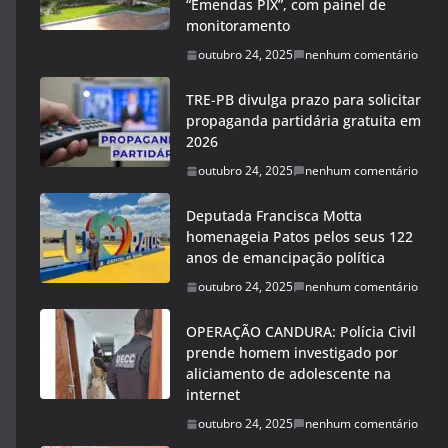
“Emendas PIX”, com painel de
monitoramento
outubro 24, 2025
nenhum comentário
TRE-PB divulga prazo para solicitar
propaganda partidária gratuita em
2026
outubro 24, 2025
nenhum comentário
Deputada Francisca Motta
homenageia Patos pelos seus 122
anos de emancipação política
outubro 24, 2025
nenhum comentário
OPERAÇÃO CANDURA: Polícia Civil
prende homem investigado por
aliciamento de adolescente na
internet
outubro 24, 2025
nenhum comentário