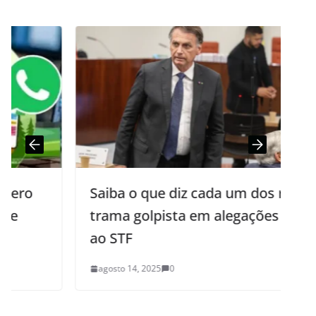
Saiba o que diz cada um dos réus da
trama golpista em alegações finais
ao STF
agosto 14, 2025
0