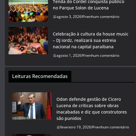
Tenda do Cordel conquista público
no Parque Solon de Lucena
agosto 3, 2026
nenhum comentário
Celebração à cultura da house music
– DJ iordz, realizará sua estreia
nacional na capital paraibana
agosto 1, 2026
nenhum comentário
Leituras Recomendadas
Odon defende gestão de Cícero
Lucena de críticas sobre obras
inacabadas e diz que construtores
são punidos
fevereiro 19, 2026
nenhum comentário