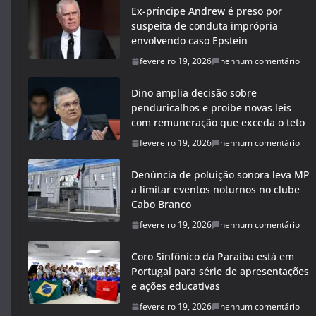
Ex-príncipe Andrew é preso por
suspeita de conduta imprópria
envolvendo caso Epstein
fevereiro 19, 2026
nenhum comentário
Dino amplia decisão sobre
penduricalhos e proíbe novas leis
com remuneração que exceda o teto
fevereiro 19, 2026
nenhum comentário
Denúncia de poluição sonora leva MP
a limitar eventos noturnos no clube
Cabo Branco
fevereiro 19, 2026
nenhum comentário
Coro Sinfônico da Paraíba está em
Portugal para série de apresentações
e ações educativas
fevereiro 19, 2026
nenhum comentário