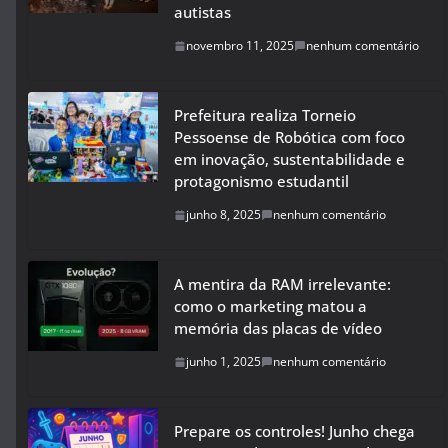
autistas
novembro 11, 2025
nenhum comentário
Prefeitura realiza Torneio
Pessoense de Robótica com foco
em inovação, sustentabilidade e
protagonismo estudantil
junho 8, 2025
nenhum comentário
A mentira da RAM irrelevante:
como o marketing matou a
memória das placas de vídeo
junho 1, 2025
nenhum comentário
Prepare os controles! Junho chega