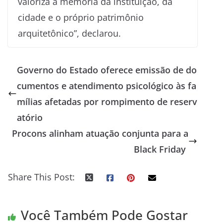
valoriza a memória da instituição, da
cidade e o próprio patrimônio
arquitetônico”, declarou.
Governo do Estado oferece emissão de do
cumentos e atendimento psicológico às fa
mílias afetadas por rompimento de reserv
atório
Procons alinham atuação conjunta para a
Black Friday
Share This Post:
Você Também Pode Gostar