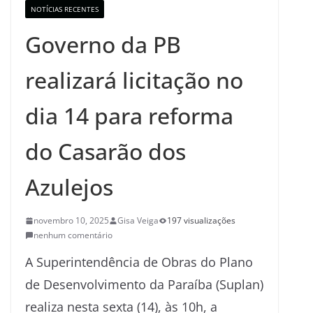
NOTÍCIAS RECENTES
Governo da PB
realizará licitação no
dia 14 para reforma
do Casarão dos
Azulejos
novembro 10, 2025
Gisa Veiga
197 visualizações
nenhum comentário
A Superintendência de Obras do Plano
de Desenvolvimento da Paraíba (Suplan)
realiza nesta sexta (14), às 10h, a