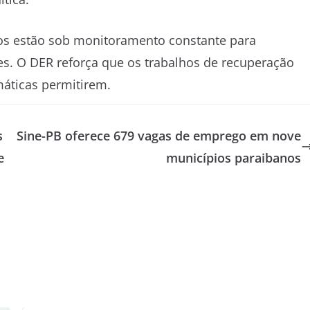
cos estão sob monitoramento constante para
es. O DER reforça que os trabalhos de recuperação
máticas permitirem.
s
Sine-PB oferece 679 vagas de emprego em nove
e
municípios paraibanos