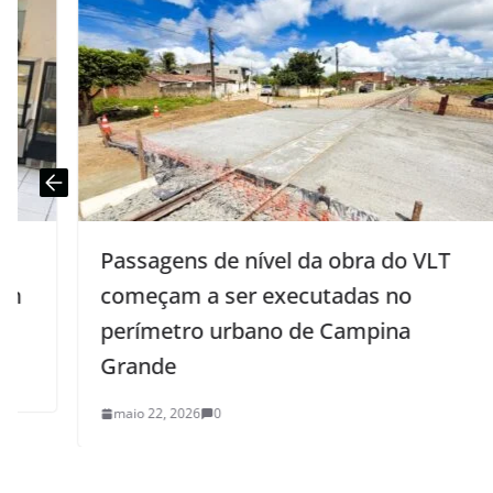
Passagens de nível da obra do VLT
começam a ser executadas no
perímetro urbano de Campina
Grande
maio 22, 2026
0