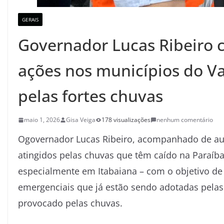
GERAIS
Governador Lucas Ribeiro
ações nos municípios do Va
pelas fortes chuvas
maio 1, 2026
Gisa Veiga
178 visualizações
nenhum comentário
Ogovernador Lucas Ribeiro, acompanhado de aux
atingidos pelas chuvas que têm caído na Paraíba
especialmente em Itabaiana – com o objetivo de
emergenciais que já estão sendo adotadas pelas
provocado pelas chuvas.