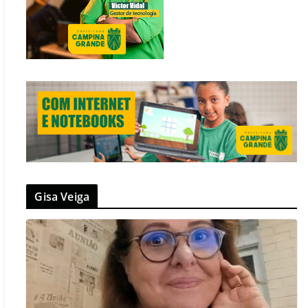
Gisa Veiga