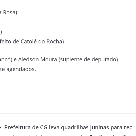
a Rosa)
)
feito de Catolé do Rocha)
iancó) e Aledson Moura (suplente de deputado)
te agendados.
e
Prefeitura de CG leva quadrilhas juninas para rec