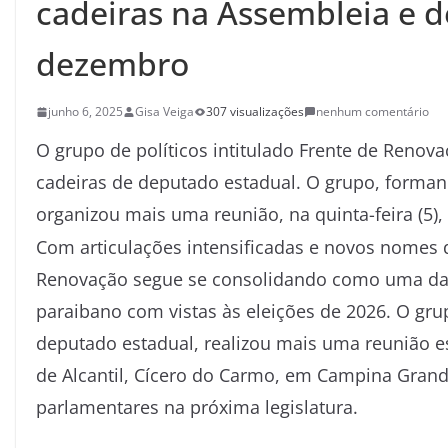
cadeiras na Assembleia e de
dezembro
junho 6, 2025
Gisa Veiga
307 visualizações
nenhum comentário
O grupo de políticos intitulado Frente de Renova
cadeiras de deputado estadual. O grupo, formand
organizou mais uma reunião, na quinta-feira (5
Com articulações intensificadas e novos nomes 
Renovação segue se consolidando como uma das 
paraibano com vistas às eleições de 2026. O gru
deputado estadual, realizou mais uma reunião est
de Alcantil, Cícero do Carmo, em Campina Grande
parlamentares na próxima legislatura.