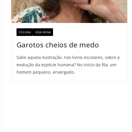
COLUNA
GISA VEIGA
Garotos cheios de medo
Sabe aquela ilustração, nos livros escolares, sobre a
evolução da espécie humana? No início da fila, um
homem pequeno, envergado,