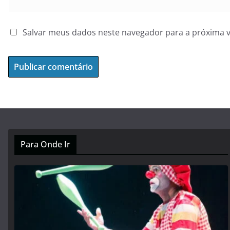
Salvar meus dados neste navegador para a próxima 
Para Onde Ir