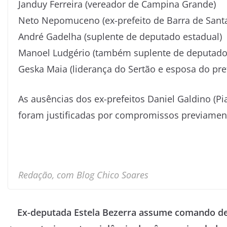
Janduy Ferreira (vereador de Campina Grande)
Neto Nepomuceno (ex-prefeito de Barra de Sant
André Gadelha (suplente de deputado estadual)
Manoel Ludgério (também suplente de deputado
Geska Maia (liderança do Sertão e esposa do pre
As ausências dos ex-prefeitos Daniel Galdino (P
foram justificadas por compromissos previamen
Redação, com Blog Chico Soares
Ex-deputada Estela Bezerra assume comando d