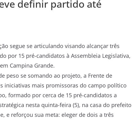
ve definir partido até
ção segue se articulando visando alcançar três
o por 15 pré-candidatos à Assembleia Legislativa,
), em Campina Grande.
de peso se somando ao projeto, a Frente de
iniciativas mais promissoras do campo político
po, formado por cerca de 15 pré-candidatos a
ratégica nesta quinta-feira (5), na casa do prefeito
, e reforçou sua meta: eleger de dois a três