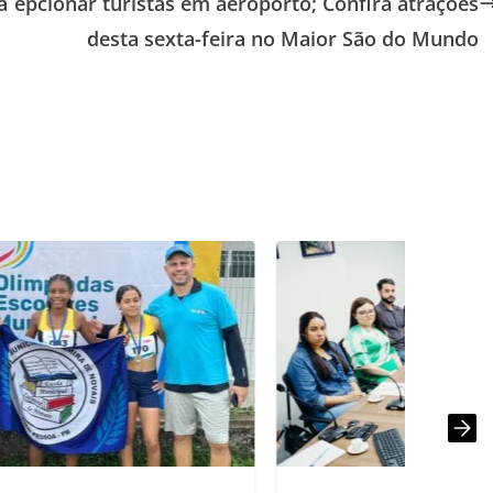
a
epcionar turistas em aeroporto; Confira atrações
desta sexta-feira no Maior São do Mundo