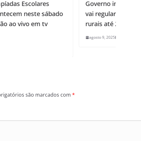
Governo inicia projeto ambiental que
vai regularizar 17 mil propriedades
rurais até 2027
agosto 9, 2025
0
rigatórios são marcados com
*