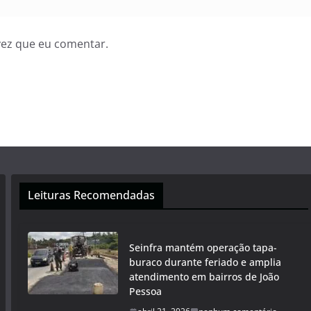
vez que eu comentar.
Leituras Recomendadas
Seinfra mantém operação tapa-
buraco durante feriado e amplia
atendimento em bairros de João
Pessoa