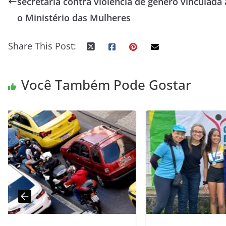
secretaria contra violência de gênero vinculada 
o Ministério das Mulheres
Share This Post:
Você Também Pode Gostar