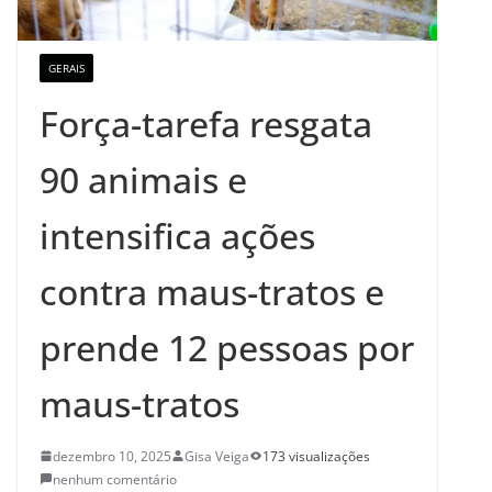
GERAIS
Força-tarefa resgata
90 animais e
intensifica ações
contra maus-tratos e
prende 12 pessoas por
maus-tratos
dezembro 10, 2025
Gisa Veiga
173 visualizações
nenhum comentário