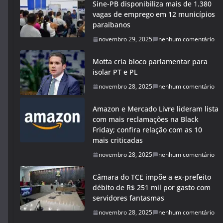
Sine-PB disponibiliza mais de 1.380
vagas de emprego em 12 municípios
paraibanos
novembro 29, 2025
nenhum comentário
Motta cria bloco parlamentar para
isolar PT e PL
novembro 28, 2025
nenhum comentário
Amazon e Mercado Livre lideram lista
com mais reclamações na Black
Friday; confira relação com as 10
mais criticadas
novembro 28, 2025
nenhum comentário
Câmara do TCE impõe a ex-prefeito
débito de R$ 251 mil por gasto com
servidores fantasmas
novembro 28, 2025
nenhum comentário