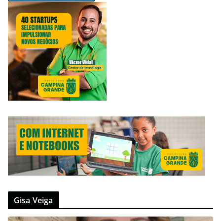
Gisa Veiga