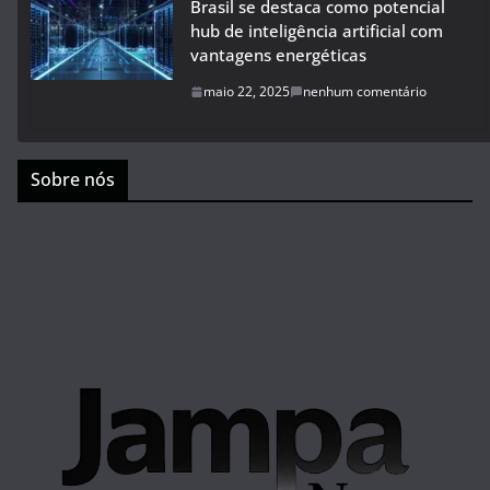
Brasil se destaca como potencial
hub de inteligência artificial com
vantagens energéticas
maio 22, 2025
nenhum comentário
Sobre nós