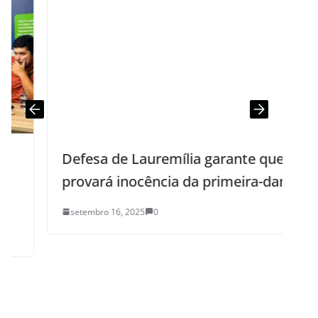
Defesa de Lauremília garante que
provará inocência da primeira-dama
setembro 16, 2025
0