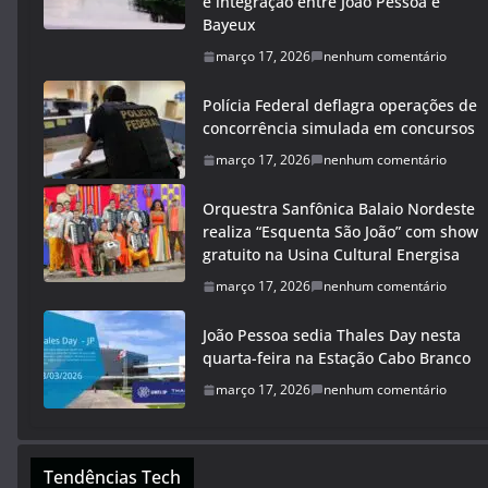
e integração entre João Pessoa e
Bayeux
março 17, 2026
nenhum comentário
Polícia Federal deflagra operações de
concorrência simulada em concursos
março 17, 2026
nenhum comentário
Orquestra Sanfônica Balaio Nordeste
realiza “Esquenta São João” com show
gratuito na Usina Cultural Energisa
março 17, 2026
nenhum comentário
João Pessoa sedia Thales Day nesta
quarta-feira na Estação Cabo Branco
março 17, 2026
nenhum comentário
Tendências Tech