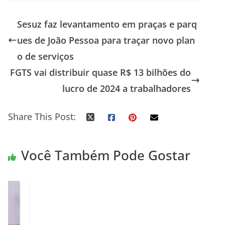
Sesuz faz levantamento em praças e parq
ues de João Pessoa para traçar novo plan
o de serviços
FGTS vai distribuir quase R$ 13 bilhões do
lucro de 2024 a trabalhadores
Share This Post:
Você Também Pode Gostar
G