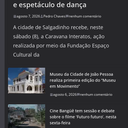
e espetáculo de dança
agosto 7, 2026
Pedro Chaves
nenhum comentário
A cidade de Salgadinho recebe, neste
sábado (8), a Caravana Interatos, ação
realizada por meio da Fundação Espaço
Cultural da
Museu da Cidade de João Pessoa
realiza primeira edição do “Museu
em Movimento”
agosto 6, 2026
nenhum comentário
Cine Bangüê tem sessão e debate
sobre o filme ‘Futuro futuro’, nesta
sexta-feira