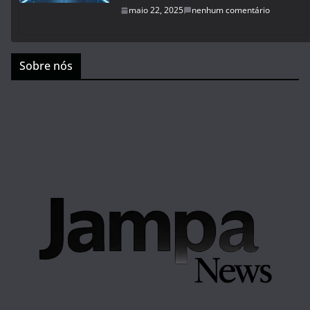
maio 22, 2025
nenhum comentário
Sobre nós