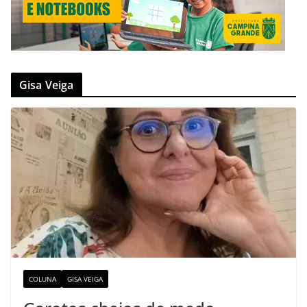
Gisa Veiga
COLUNA
GISA VEIGA