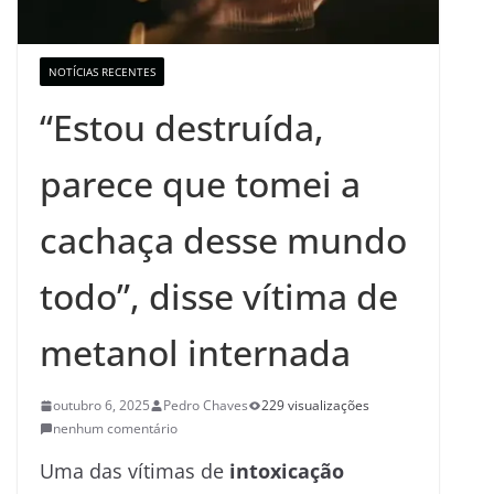
NOTÍCIAS RECENTES
“Estou destruída,
parece que tomei a
cachaça desse mundo
todo”, disse vítima de
metanol internada
outubro 6, 2025
Pedro Chaves
229 visualizações
nenhum comentário
Uma das vítimas de
intoxicação