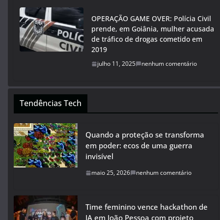
OPERAÇÃO GAME OVER: Polícia Civil
prende, em Goiânia, mulher acusada
de tráfico de drogas cometido em
2019
julho 11, 2025
nenhum comentário
Tendências Tech
Quando a proteção se transforma
em poder: ecos de uma guerra
invisível
maio 25, 2026
nenhum comentário
Time feminino vence hackathon de
IA em João Pessoa com projeto