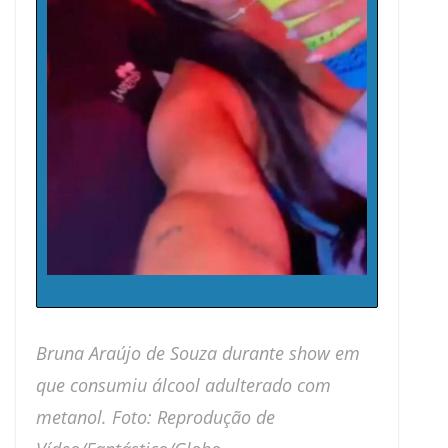
Bruna Araújo de Souza durante show em
que consumiu álcool adulterado com
metanol. Foto: Reprodução de