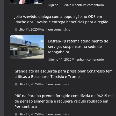
julho 11, 2025
nenhum comentário
João Azevêdo dialoga com a população no ODE em
Riacho dos Cavalos e entrega benefícios para a região
julho 11, 2025
nenhum comentário
Detran-PB retoma atendimento de
serviços suspensos na sede de
Mangabeira
julho 11, 2025
nenhum comentário
Grande ato da esquerda para pressionar Congresso tem
críticas a Bolsonaro, Tarcísio e Trump
julho 11, 2025
nenhum comentário
PRF na Paraíba prende foragido com dívida de R$215 mil
de pensão alimentícia e recupera veículo roubado em
Pernambuco
julho 11, 2025
nenhum comentário