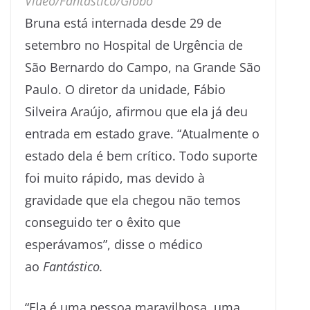
Vídeo/Fantástico/Globo
Bruna está internada desde 29 de
setembro no Hospital de Urgência de
São Bernardo do Campo, na Grande São
Paulo. O diretor da unidade, Fábio
Silveira Araújo, afirmou que ela já deu
entrada em estado grave. “Atualmente o
estado dela é bem crítico. Todo suporte
foi muito rápido, mas devido à
gravidade que ela chegou não temos
conseguido ter o êxito que
esperávamos”, disse o médico
ao
Fantástico.
“Ela é uma pessoa maravilhosa, uma