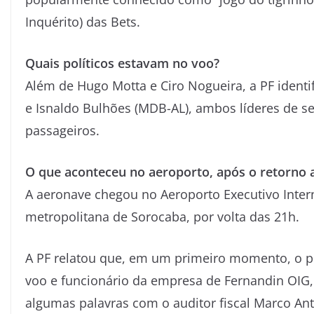
Inquérito) das Bets.
Quais políticos estavam no voo?
Além
de Hugo Motta e Ciro Nogueira, a PF identi
e Isnaldo Bulhões (MDB-AL), ambos líderes de se
passageiros.
O que aconteceu no aeroporto, após o retorno a
A aeronave chegou no Aeroporto Executivo Intern
metropolitana de Sorocaba, por volta das 21h.
A PF relatou que, em um primeiro momento, o pil
voo e funcionário da empresa de Fernandin OIG, 
algumas palavras com o auditor fiscal Marco An