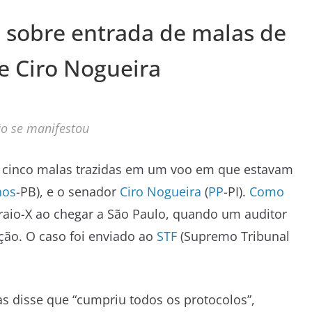
 sobre entrada de malas de
e Ciro Nogueira
ão se manifestou
de cinco malas trazidas em um voo em que estavam
nos
-PB), e o senador
Ciro Nogueira
(
PP
-PI).
Como
raio-X ao chegar a São Paulo, quando um auditor
ção. O caso foi enviado ao
STF
(Supremo Tribunal
 disse que “cumpriu todos os protocolos”,