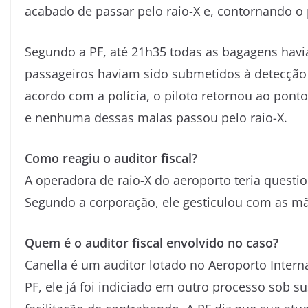
acabado de passar pelo raio-X e, contornando o 
Segundo a PF, até 21h35 todas as bagagens havi
passageiros haviam sido submetidos à detecção 
acordo com a polícia, o piloto retornou ao pont
e nenhuma dessas malas passou pelo raio-X.
Como reagiu o auditor fiscal?
A operadora de raio-X do aeroporto teria questi
Segundo a corporação, ele gesticulou com as mã
Quem é o auditor fiscal envolvido no caso?
Canella é um auditor lotado no Aeroporto Inter
PF, ele já foi indiciado em outro processo sob s