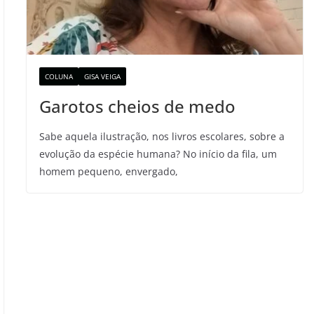
COLUNA
GISA VEIGA
Garotos cheios de medo
Sabe aquela ilustração, nos livros escolares, sobre a
evolução da espécie humana? No início da fila, um
homem pequeno, envergado,