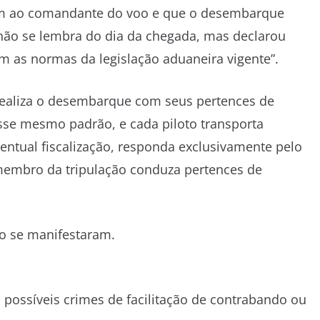
iam ao comandante do voo e que o desembarque
 não se lembra do dia da chegada, mas declarou
 as normas da legislação aduaneira vigente”.
ealiza o desembarque com seus pertences de
 esse mesmo padrão, e cada piloto transporta
entual fiscalização, responda exclusivamente pelo
membro da tripulação conduza pertences de
ão se manifestaram.
 possíveis crimes de facilitação de contrabando ou