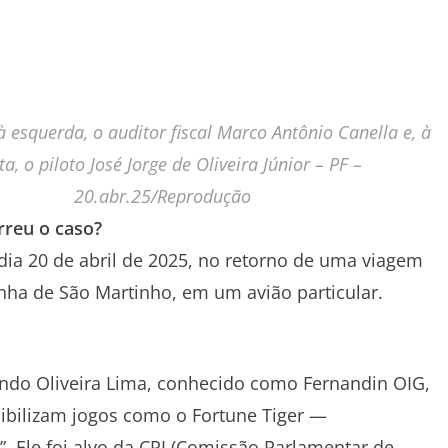
 esquerda, o auditor fiscal Marco Antônio Canella e, à
ita, o piloto José Jorge de Oliveira Júnior –
PF –
20.abr.25/Reprodução
reu o caso?
dia 20 de abril de 2025, no retorno de uma viagem
enha de São Martinho, em um avião particular.
ando Oliveira Lima, conhecido como Fernandin OIG,
ibilizam jogos como o Fortune Tiger —
 Ele foi alvo da CPI (Comissão Parlamentar de