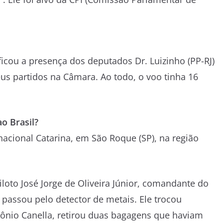
ficou a presença dos deputados Dr. Luizinho (PP-RJ)
us partidos na Câmara. Ao todo, o voo tinha 16
o Brasil?
acional Catarina, em São Roque (SP), na região
oto José Jorge de Oliveira Júnior, comandante do
passou pelo detector de metais. Ele trocou
tônio Canella, retirou duas bagagens que haviam