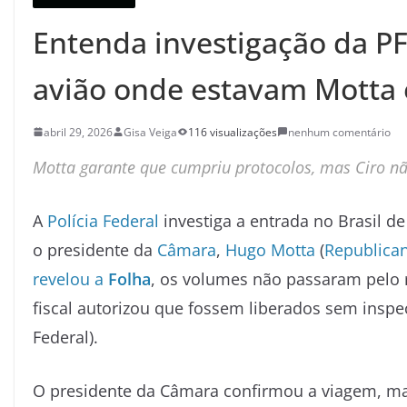
Entenda investigação da PF
avião onde estavam Motta 
abril 29, 2026
Gisa Veiga
116 visualizações
nenhum comentário
Motta garante que cumpriu protocolos, mas Ciro n
A
Polícia Federal
investiga a entrada no Brasil 
o presidente da
Câmara
,
Hugo Motta
(
Republica
revelou a
Folha
, os volumes não passaram pelo 
fiscal autorizou que fossem liberados sem inspe
Federal).
O presidente da Câmara confirmou a viagem, mas