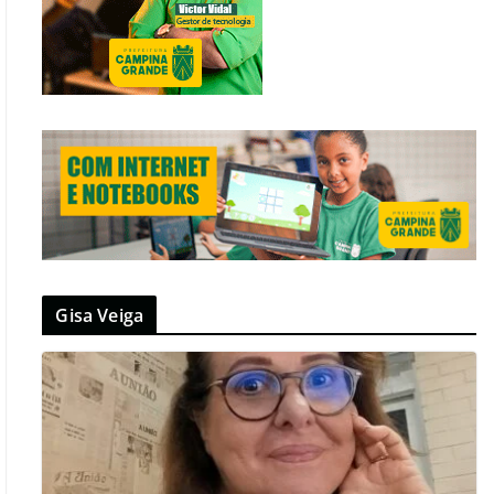
Gisa Veiga