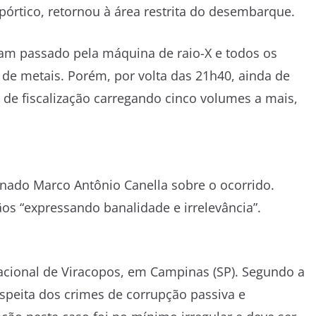
pórtico, retornou à área restrita do desembarque.
am passado pela máquina de raio-X e todos os
de metais. Porém, por volta das 21h40, ainda de
o de fiscalização carregando cinco volumes a mais,
onado Marco Antônio Canella sobre o ocorrido.
os “expressando banalidade e irrelevância”.
nacional de Viracopos, em Campinas (SP). Segundo a
uspeita dos crimes de corrupção passiva e