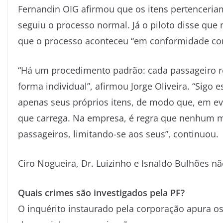
Fernandin OIG afirmou que os itens pertencer
seguiu o processo normal. Já o piloto disse que
que o processo aconteceu “em conformidade com
“Há um procedimento padrão: cada passageiro r
forma individual”, afirmou Jorge Oliveira. “Sigo
apenas seus próprios itens, de modo que, em ev
que carrega. Na empresa, é regra que nenhum 
passageiros, limitando-se aos seus”, continuou.
Ciro Nogueira, Dr. Luizinho e Isnaldo Bulhões n
Quais crimes são investigados pela PF?
O inquérito instaurado pela corporação apura os