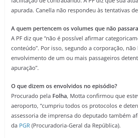
facilitação de contrabando. A PF diz que sua atu
apurada. Canella não respondeu às tentativas d
A quem pertencem os volumes que não passara
A PF diz que “não é possível afirmar categoric
conteúdo”. Por isso, segundo a corporação, não 
envolvimento de um ou mais passageiros detento
apuração”.
O que dizem os envolvidos no episódio?
Procurado pela
Folha
, Motta confirmou que est
aeroporto, “cumpriu todos os protocolos e deter
assessoria de imprensa do deputado também af
da
PGR
(Procuradoria-Geral da República).