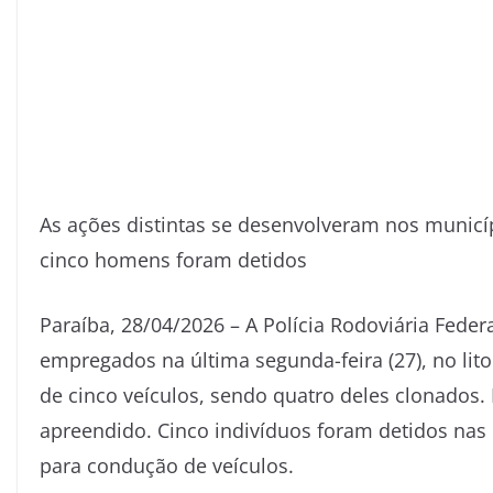
As ações distintas se desenvolveram nos municí
cinco homens foram detidos
Paraíba, 28/04/2026 – A Polícia Rodoviária Federa
empregados na última segunda-feira (27), no litor
de cinco veículos, sendo quatro deles clonados. 
apreendido. Cinco indivíduos foram detidos nas o
para condução de veículos.