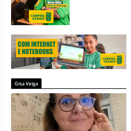
Gisa Veiga