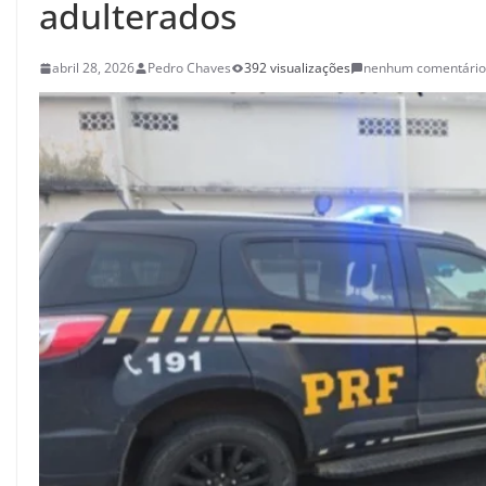
adulterados
abril 28, 2026
Pedro Chaves
392 visualizações
nenhum comentário