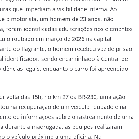
curas que impediam a visibilidade interna. Ao
ue o motorista, um homem de 23 anos, não
a, foram identificadas adulterações nos elementos
ículo roubado em março de 2026 na capital
iante do flagrante, o homem recebeu voz de prisão
al identificador, sendo encaminhado à Central de
vidências legais, enquanto o carro foi apreendido
or volta das 15h, no km 27 da BR-230, uma ação
sultou na recuperação de um veículo roubado e na
ento de informações sobre o rastreamento de uma
da durante a madrugada, as equipes realizaram
o o veículo próximo a uma oficina. Na