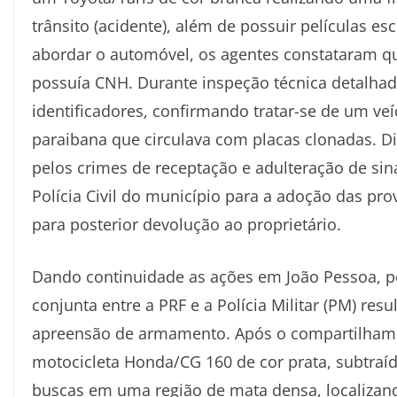
trânsito (acidente), além de possuir películas es
abordar o automóvel, os agentes constataram q
possuía CNH. Durante inspeção técnica detalhad
identificadores, confirmando tratar-se de um ve
paraibana que circulava com placas clonadas. D
pelos crimes de receptação e adulteração de sin
Polícia Civil do município para a adoção das pro
para posterior devolução ao proprietário.
Dando continuidade as ações em João Pessoa, p
conjunta entre a PRF e a Polícia Militar (PM) re
apreensão de armamento. Após o compartilham
motocicleta Honda/CG 160 de cor prata, subtraí
buscas em uma região de mata densa, localizand