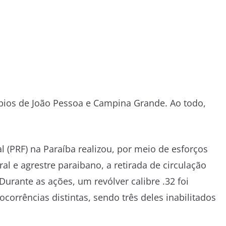
pios de João Pessoa e Campina Grande. Ao todo,
l (PRF) na Paraíba realizou, por meio de esforços
al e agrestre paraibano, a retirada de circulação
Durante as ações, um revólver calibre .32 foi
corrências distintas, sendo três deles inabilitados