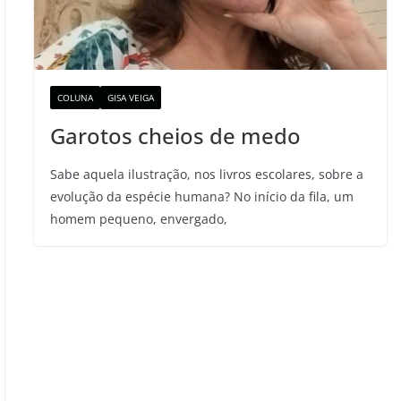
COLUNA
GISA VEIGA
Garotos cheios de medo
Sabe aquela ilustração, nos livros escolares, sobre a
evolução da espécie humana? No início da fila, um
homem pequeno, envergado,