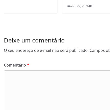
abril 22, 2026
0
Deixe um comentário
O seu endereço de e-mail não será publicado.
Campos ob
Comentário
*