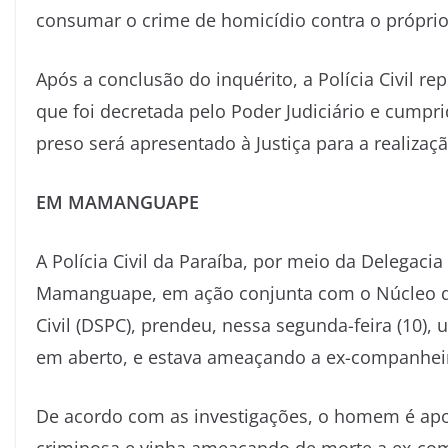
consumar o crime de homicídio contra o próprio
Após a conclusão do inquérito, a Polícia Civil re
que foi decretada pelo Poder Judiciário e cump
preso será apresentado à Justiça para a realizaç
EM MAMANGUAPE
A Polícia Civil da Paraíba, por meio da Delegac
Mamanguape, em ação conjunta com o Núcleo de 
Civil (DSPC), prendeu, nessa segunda-feira (10)
em aberto, e estava ameaçando a ex-companhei
De acordo com as investigações, o homem é ap
criminosa e vinha ameaçando de morte a ex-comp