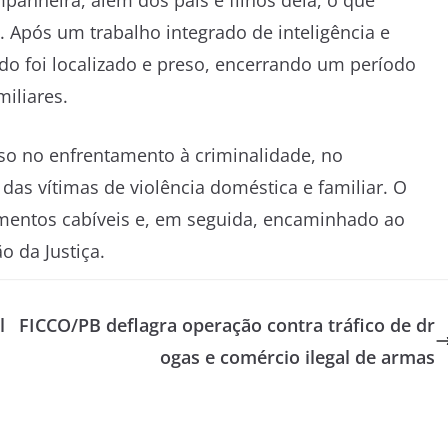
s. Após um trabalho integrado de inteligência e
do foi localizado e preso, encerrando um período
miliares.
sso no enfrentamento à criminalidade, no
das vítimas de violência doméstica e familiar. O
imentos cabíveis e, em seguida, encaminhado ao
o da Justiça.
l
FICCO/PB deflagra operação contra tráfico de dr
ogas e comércio ilegal de armas