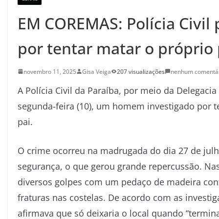
EM COREMAS: Polícia Civil
por tentar matar o próprio 
novembro 11, 2025
Gisa Veiga
207 visualizações
nenhum comentá
A Polícia Civil da Paraíba, por meio da Delegacia
segunda-feira (10), um homem investigado por te
pai.
O crime ocorreu na madrugada do dia 27 de julh
segurança, o que gerou grande repercussão. Nas
diversos golpes com um pedaço de madeira contr
fraturas nas costelas. De acordo com as investi
afirmava que só deixaria o local quando “termin