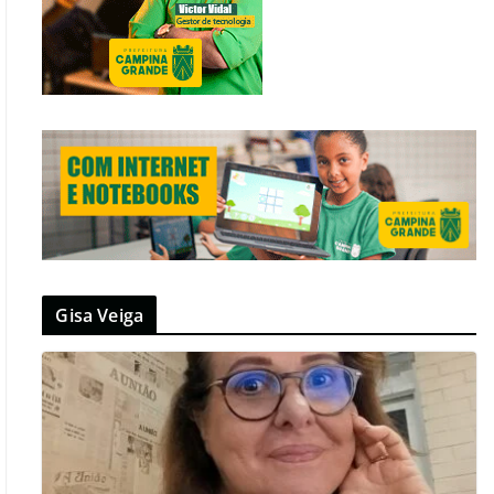
Gisa Veiga