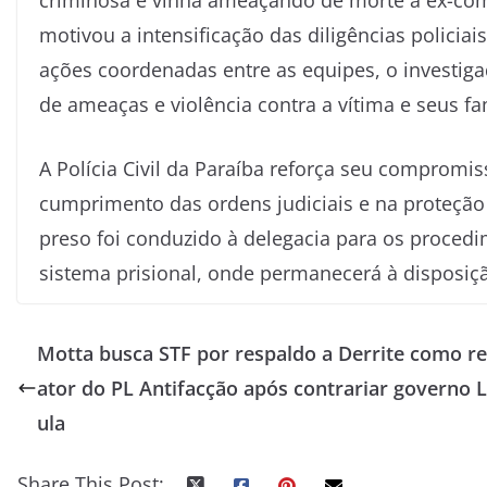
motivou a intensificação das diligências policiai
ações coordenadas entre as equipes, o investiga
de ameaças e violência contra a vítima e seus fa
A Polícia Civil da Paraíba reforça seu compromi
cumprimento das ordens judiciais e na proteção 
preso foi conduzido à delegacia para os proced
sistema prisional, onde permanecerá à disposiçã
Motta busca STF por respaldo a Derrite como re
ator do PL Antifacção após contrariar governo L
ula
Share This Post: