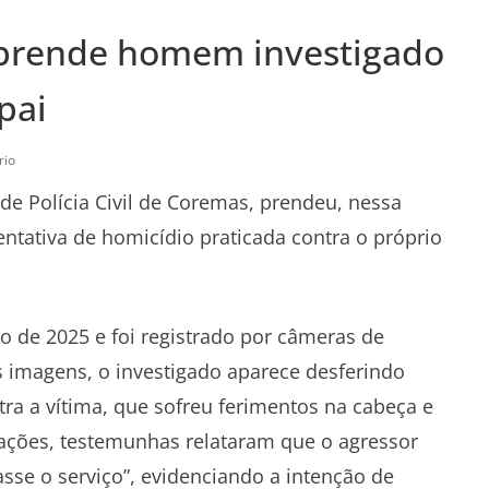
 prende homem investigado
pai
rio
 de Polícia Civil de Coremas, prendeu, nessa
ntativa de homicídio praticada contra o próprio
o de 2025 e foi registrado por câmeras de
 imagens, o investigado aparece desferindo
a a vítima, que sofreu ferimentos na cabeça e
gações, testemunhas relataram que o agressor
asse o serviço”, evidenciando a intenção de