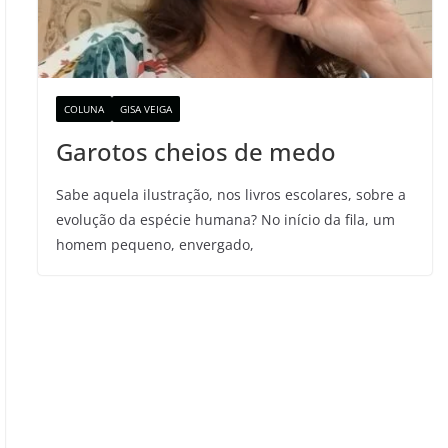
COLUNA
GISA VEIGA
Garotos cheios de medo
Sabe aquela ilustração, nos livros escolares, sobre a
evolução da espécie humana? No início da fila, um
homem pequeno, envergado,