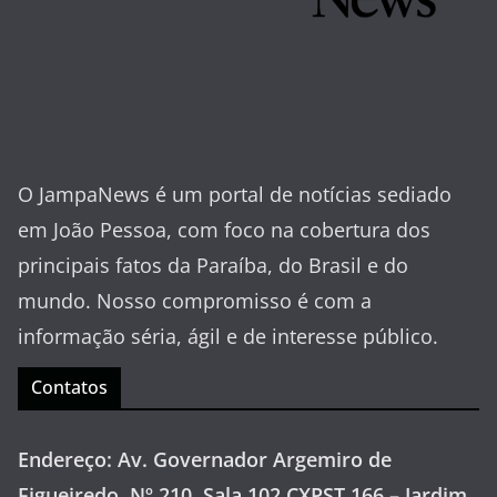
O JampaNews é um portal de notícias sediado
em João Pessoa, com foco na cobertura dos
principais fatos da Paraíba, do Brasil e do
mundo. Nosso compromisso é com a
informação séria, ágil e de interesse público.
Contatos
Endereço: Av. Governador Argemiro de
Figueiredo, Nº 210, Sala 102 CXPST 166 – Jardim