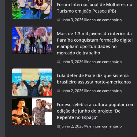
Fórum Internacional de Mulheres no
Turismo em João Pessoa (PB)
junho 3, 2026
nenhum comentário
Mais de 1,3 mil jovens do interior da
Paraíba conquistam formação digital
e ampliam oportunidades no
mercado de trabalho
junho 3, 2026
nenhum comentário
Lula defende Pix e diz que sistema
brasileiro assusta norte-americanos
junho 2, 2026
nenhum comentário
Funesc celebra a cultura popular com
edição de junho do projeto “De
Repente no Espaço”
junho 2, 2026
nenhum comentário