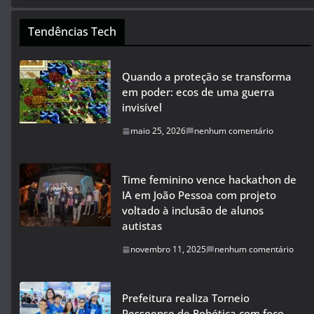
Tendências Tech
Quando a proteção se transforma
em poder: ecos de uma guerra
invisível
maio 25, 2026
nenhum comentário
Time feminino vence hackathon de
IA em João Pessoa com projeto
voltado à inclusão de alunos
autistas
novembro 11, 2025
nenhum comentário
Prefeitura realiza Torneio
Pessoense de Robótica com foco