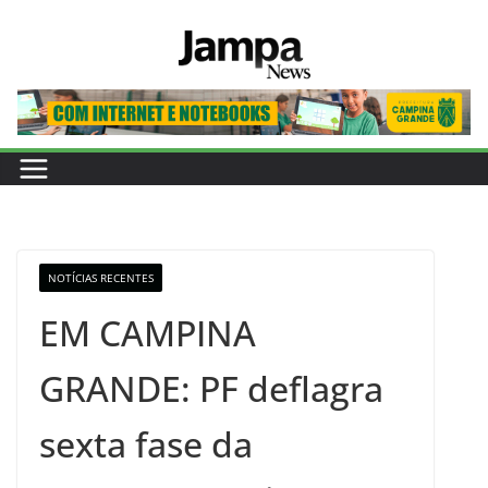
Pular
para
o
conteúdo
NOTÍCIAS RECENTES
EM CAMPINA
GRANDE: PF deflagra
sexta fase da