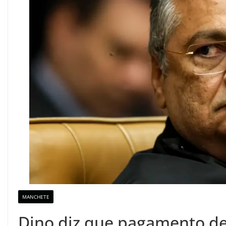
MANCHETE
Dino diz que pagamento de