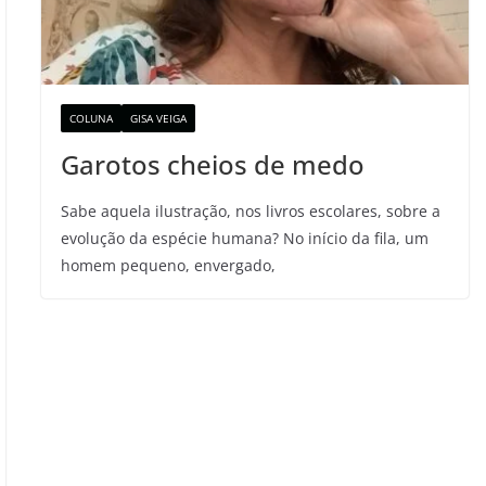
COLUNA
GISA VEIGA
Garotos cheios de medo
Sabe aquela ilustração, nos livros escolares, sobre a
evolução da espécie humana? No início da fila, um
homem pequeno, envergado,