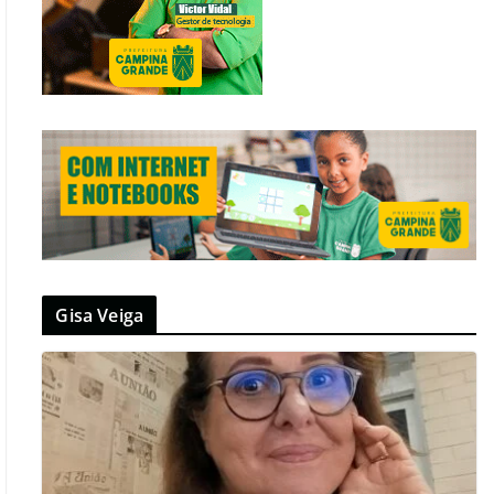
Gisa Veiga