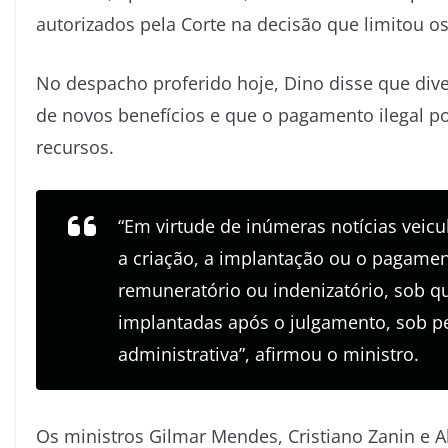
autorizados pela Corte na decisão que limitou o
No despacho proferido hoje, Dino disse que dive
de novos benefícios e que o pagamento ilegal po
recursos.
“Em virtude de inúmeras notícias veic
a criação, a implantação ou o pagamen
remuneratório ou indenizatório, sob qu
implantadas após o julgamento, sob pe
administrativa”, afirmou o ministro.
Os ministros Gilmar Mendes, Cristiano Zanin e