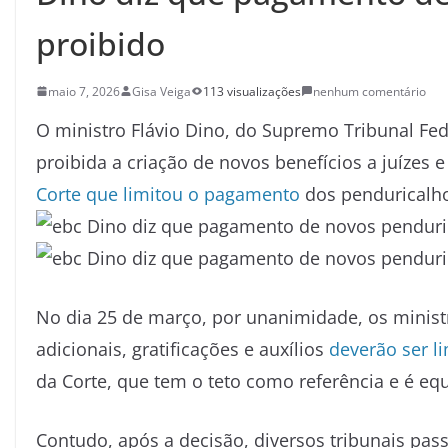
proibido
maio 7, 2026
Gisa Veiga
113 visualizações
nenhum comentário
O ministro Flávio Dino, do Supremo Tribunal Feder
proibida a criação de novos benefícios a juízes
Corte que limitou o pagamento
dos penduricalh
No dia 25 de março, por unanimidade, os minis
adicionais, gratificações e auxílios
deverão ser l
da Corte, que tem o teto como referência e é equ
Contudo, após a decisão, diversos tribunais pas