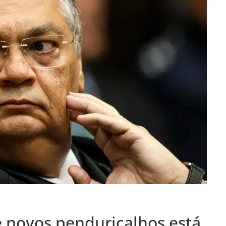
 novos penduricalhos está