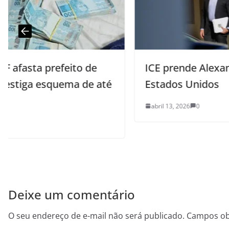
ICE prende Alexandre Ramagem nos
é
Estados Unidos
abril 13, 2026
0
Deixe um comentário
O seu endereço de e-mail não será publicado.
Campos ob