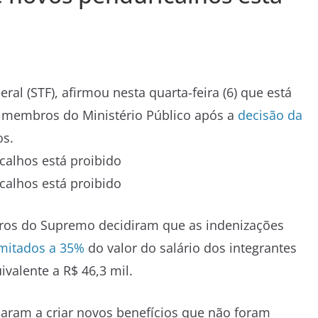
al (STF), afirmou nesta quarta-feira (6) que está
 e membros do Ministério Público após a
decisão da
os.
tros do Supremo decidiram que as indenizações
imitados a 35%
do valor do salário dos integrantes
ivalente a R$ 46,3 mil.
saram a criar novos benefícios que não foram