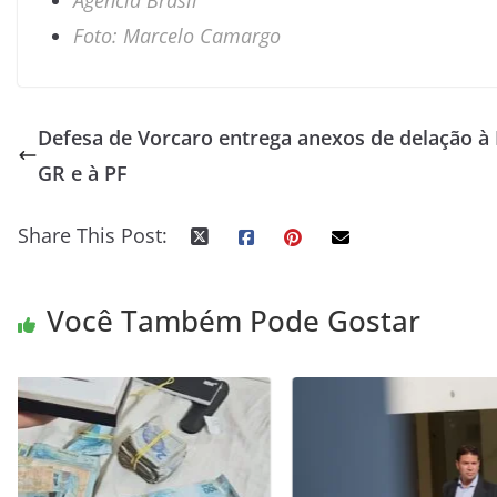
Foto: Marcelo Camargo
Defesa de Vorcaro entrega anexos de delação à 
GR e à PF
Share This Post:
Você Também Pode Gostar