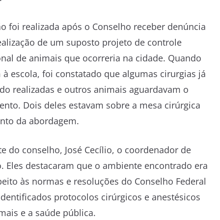
o foi realizada após o Conselho receber denúncia
ealização de um suposto projeto de controle
nal de animais que ocorreria na cidade. Quando
à escola, foi constatado que algumas cirurgias já
do realizadas e outros animais aguardavam o
nto. Dois deles estavam sobre a mesa cirúrgica
to da abordagem.
e do conselho, José Cecílio, o coordenador de
dro. Eles destacaram que o ambiente encontrado era
eito às normas e resoluções do Conselho Federal
entificados protocolos cirúrgicos e anestésicos
mais e a saúde pública.