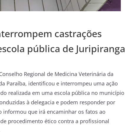
interrompem castrações
scola pública de Juripiranga
Conselho Regional de Medicina Veterinária da
 da Paraíba, identificou e interrompeu uma ação
endo realizada em uma escola pública no município
conduzidas à delegacia e podem responder por
o informou que irá encaminhar os fatos ao
 de procedimento ético contra a profissional
.