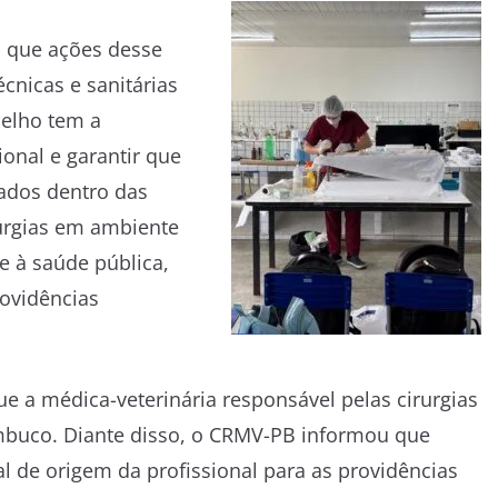
u que ações desse
cnicas e sanitárias
elho tem a
ional e garantir que
ados dentro das
rurgias em ambiente
e à saúde pública,
ovidências
ue a médica-veterinária responsável pelas cirurgias
ambuco. Diante disso, o CRMV-PB informou que
 de origem da profissional para as providências