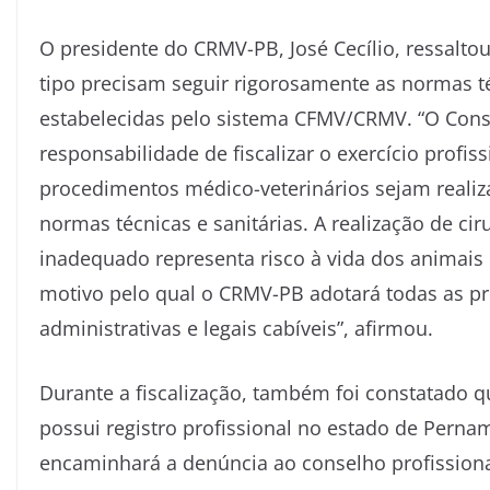
O presidente do CRMV-PB, José Cecílio, ressalto
tipo precisam seguir rigorosamente as normas té
estabelecidas pelo sistema CFMV/CRMV. “O Cons
responsabilidade de fiscalizar o exercício profiss
procedimentos médico-veterinários sejam realiz
normas técnicas e sanitárias. A realização de ci
inadequado representa risco à vida dos animais 
motivo pelo qual o CRMV-PB adotará todas as pr
administrativas e legais cabíveis”, afirmou.
Durante a fiscalização, também foi constatado q
possui registro profissional no estado de Pern
encaminhará a denúncia ao conselho profissional