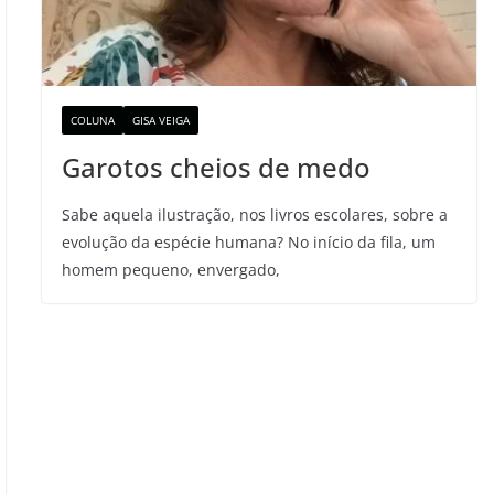
COLUNA
GISA VEIGA
Garotos cheios de medo
Sabe aquela ilustração, nos livros escolares, sobre a
evolução da espécie humana? No início da fila, um
homem pequeno, envergado,