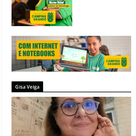
Gisa Veiga