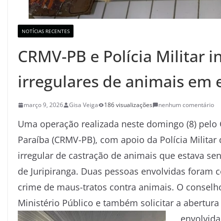
NOTÍCIAS RECENTES
CRMV-PB e Polícia Militar 
irregulares de animais em e
março 9, 2026
Gisa Veiga
186 visualizações
nenhum comentário
Uma operação realizada neste domingo (8) pelo 
Paraíba (CRMV-PB), com apoio da Polícia Militar
irregular de castração de animais que estava s
de Juripiranga. Duas pessoas envolvidas foram 
crime de maus-tratos contra animais. O conselh
Ministério Público e também solicitar a abertura
envolvida