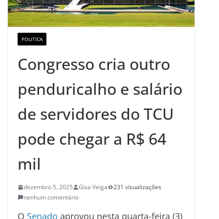
POLITICA
Congresso cria outro
penduricalho e salário
de servidores do TCU
pode chegar a R$ 64
mil
dezembro 5, 2025
Gisa Veiga
231 visualizações
nenhum comentário
O
Senado
aprovou nesta quarta-feira (3)