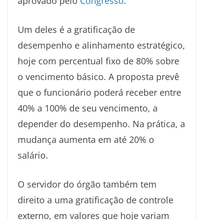
aprovado pelo
Congresso
.
Um deles é a gratificação de
desempenho e alinhamento estratégico,
hoje com percentual fixo de 80% sobre
o vencimento básico. A proposta prevê
que o funcionário poderá receber entre
40% a 100% de seu vencimento, a
depender do desempenho. Na prática, a
mudança aumenta em até 20% o
salário.
O servidor do órgão também tem
direito a uma gratificação de controle
externo, em valores que hoje variam