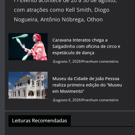
‹ › Evento acontece de 20 a 30 de agosto,
com atrações como Kell Smith, Diogo
Nogueira, Antônio Nóbrega, Othon
Caravana Interatos chega a
Salgadinho com oficina de circo e
espetáculo de dança
agosto 7, 2026
nenhum comentário
Museu da Cidade de João Pessoa
realiza primeira edição do “Museu
em Movimento”
agosto 6, 2026
nenhum comentário
Leituras Recomendadas