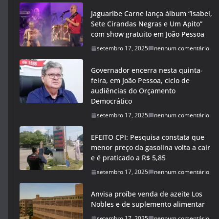
Jaguaribe Carne lança álbum “Isabel,
Sete Cirandas Negras e Um Apito”
com show gratuito em João Pessoa
setembro 17, 2025
nenhum comentário
Governador encerra nesta quinta-
feira, em João Pessoa, ciclo de
audiências do Orçamento
Democrático
setembro 17, 2025
nenhum comentário
EFEITO CPI: Pesquisa constata que
menor preço da gasolina volta a cair
e é praticado a R$ 5,85
setembro 17, 2025
nenhum comentário
Anvisa proíbe venda de azeite Los
Nobles e de suplemento alimentar
setembro 17, 2025
nenhum comentário