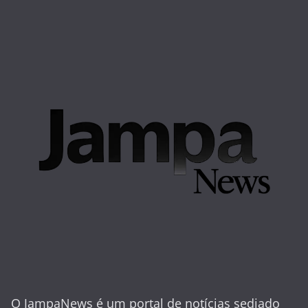
O JampaNews é um portal de notícias sediado