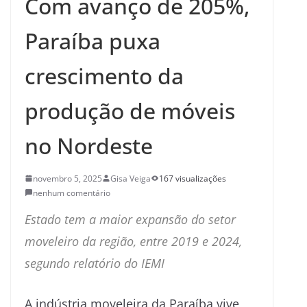
Com avanço de 205%,
Paraíba puxa
crescimento da
produção de móveis
no Nordeste
novembro 5, 2025
Gisa Veiga
167 visualizações
nenhum comentário
Estado tem a maior expansão do setor
moveleiro da região, entre 2019 e 2024,
segundo relatório do IEMI
A indústria moveleira da Paraíba vive