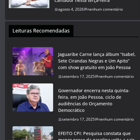
Cantador nesta terça-feira
agosto 4, 2026
nenhum comentário
Leituras Recomendadas
Jaguaribe Carne lança álbum “Isabel,
Sete Cirandas Negras e Um Apito”
com show gratuito em João Pessoa
setembro 17, 2025
nenhum comentário
Governador encerra nesta quinta-
feira, em João Pessoa, ciclo de
audiências do Orçamento
Democrático
setembro 17, 2025
nenhum comentário
EFEITO CPI: Pesquisa constata que
menor preço da gasolina volta a cair