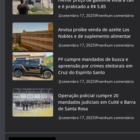
e é praticado a R$ 5,85
setembro 17, 2025
nenhum comentário
Anvisa proíbe venda de azeite Los
Nobles e de suplemento alimentar
setembro 17, 2025
nenhum comentário
PF cumpre mandados de busca e
apreensão por crimes eleitorais em
Cruz do Espírito Santo
setembro 17, 2025
nenhum comentário
Operação policial cumpre 20
mandados judiciais em Cuité e Barra
de Santa Rosa
setembro 17, 2025
nenhum comentário