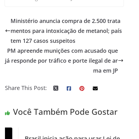
Ministério anuncia compra de 2.500 trata
mentos para intoxicação de metanol; país
tem 127 casos suspeitos
PM apreende munições com acusado que
já responde por tráfico e porte ilegal de ar
ma em JP
Share This Post:
Você Também Pode Gostar
Brasil inicia ação para usar Lei de