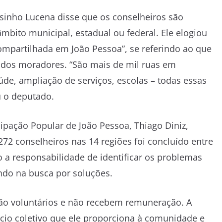
sinho Lucena disse que os conselheiros são
bito municipal, estadual ou federal. Ele elogiou
mpartilhada em João Pessoa”, se referindo ao que
 dos moradores. “São mais de mil ruas em
de, ampliação de serviços, escolas – todas essas
u o deputado.
cipação Popular de João Pessoa, Thiago Diniz,
272 conselheiros nas 14 regiões foi concluído entre
o a responsabilidade de identificar os problemas
ndo na busca por soluções.
são voluntários e não recebem remuneração. A
cio coletivo que ele proporciona à comunidade e