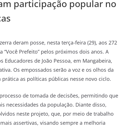
cam participação popular no
cas
zerra deram posse, nesta terça-feira (29), aos 272
a “Você Prefeito” pelos próximos dois anos. A
os Educadores de João Pessoa, em Mangabeira,
tiva. Os empossados serão a voz e os olhos da
rática as políticas públicas nesse novo ciclo.
o processo de tomada de decisões, permitindo que
ais necessidades da população. Diante disso,
lvidos neste projeto, que, por meio de trabalho
 mais assertivas, visando sempre a melhoria