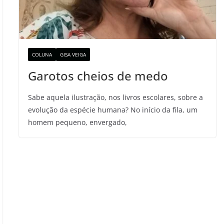
COLUNA
GISA VEIGA
Garotos cheios de medo
Sabe aquela ilustração, nos livros escolares, sobre a
evolução da espécie humana? No início da fila, um
homem pequeno, envergado,