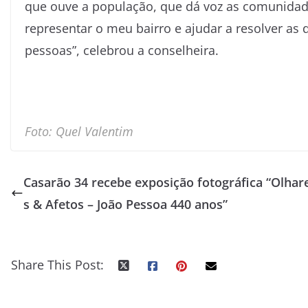
que ouve a população, que dá voz as comunidades
representar o meu bairro e ajudar a resolver as
pessoas”, celebrou a conselheira.
Foto: Quel Valentim
Casarão 34 recebe exposição fotográfica “Olhar
s & Afetos – João Pessoa 440 anos”
Share This Post: