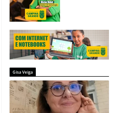
Gisa Veiga