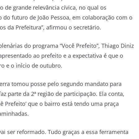
o de grande relevância cívica, no qual os
o do futuro de João Pessoa, em colaboração com o
s da Prefeitura”, afirmou o secretário.
lenárias do programa “Você Prefeito”, Thiago Diniz
apresentado ao prefeito e a expectativa é que o
o e o início de outubro.
ezerra tomou posse pelo segundo mandato para
z parte da 2ª região de participação. Ela conta,
 Prefeito’ que o bairro está tendo uma praça
aminhadas.
 vai ser reformado. Tudo graças a essa ferramenta