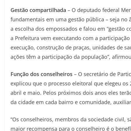
Gestão compartilhada
– O deputado federal Mer
fundamentais em uma gestão pública – seja no âm
a escolha dos empossados e falou em “gestão co
a Prefeitura vem executando com a participação
execução, construção de praças, unidades de saú
ações têm a participação da população”, afirmo
Função dos conselheiros
– O secretário de Parti
explicou que o processo eleitoral que elegeu os 
abril e maio. Pelos próximos dois anos eles terã
da cidade em cada bairro e comunidade, auxilia
“Os conselheiros, membros da sociedade civil, 
maior recompensa para o conselheiro é o benefí