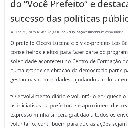
do “Você Prefeito” e desta
sucesso das políticas públi
julho 30, 2025
Gisa Veiga
365 visualizações
nenhum comentário
O prefeito Cícero Lucena e o vice-prefeito Leo Be
conselheiros eleitos para fazer parte do program
solenidade aconteceu no Centro de Formação d
numa grande celebração da democracia participa
gestão nas comunidades, ajudando a colocar em p
“O envolvimento diário e voluntário enriquece 
as iniciativas da prefeitura se aproximem das re
expresso minha sincera gratidão a todos os envo
voluntário, contribuem para que as ações sejam