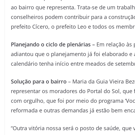
ao bairro que representa. Trata-se de um trabalh
conselheiros podem contribuir para a construçã
prefeito Cícero, o prefeito Leo e todos os membro
Planejando o ciclo de plenárias –
Em relação às p
adiantou que o planejamento já foi elaborado e 
calendário tenha início entre meados de setembr
Solução para o bairro
– Maria da Guia Vieira B
representar os moradores do Portal do Sol, que fa
com orgulho, que foi por meio do programa ‘Você
reformada e outras demandas já estão bem enc
“Outra vitória nossa será o posto de saúde, que