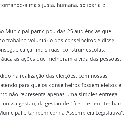
tornando-a mais justa, humana, solidária e
ão Municipal participou das 25 audiências que
ao trabalho voluntário dos conselheiros e disse
onsegue calçar mais ruas, construir escolas,
rática as ações que melhoram a vida das pessoas.
dido na realização das eleições, com nossas
batendo para que os conselheiros fossem eleitos e
nto não representa apenas uma simples entrega
da nossa gestão, da gestão de Cícero e Leo. Tenham
Municipal e também com a Assembleia Legislativa”,