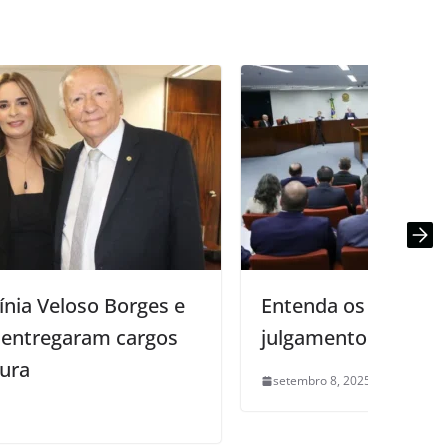
Entenda os próximos passos do
julgamento de Bolsonaro no STF
setembro 8, 2025
0