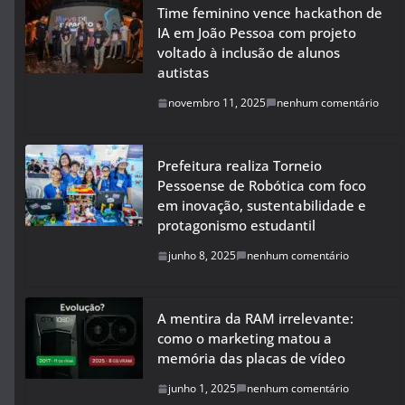
Time feminino vence hackathon de
IA em João Pessoa com projeto
voltado à inclusão de alunos
autistas
novembro 11, 2025
nenhum comentário
Prefeitura realiza Torneio
Pessoense de Robótica com foco
em inovação, sustentabilidade e
protagonismo estudantil
junho 8, 2025
nenhum comentário
A mentira da RAM irrelevante:
como o marketing matou a
memória das placas de vídeo
junho 1, 2025
nenhum comentário