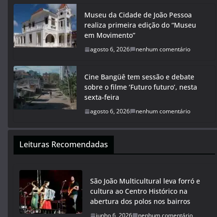
Museu da Cidade de João Pessoa
realiza primeira edição do “Museu
em Movimento”
agosto 6, 2026
nenhum comentário
Cine Bangüê tem sessão e debate
sobre o filme ‘Futuro futuro’, nesta
sexta-feira
agosto 6, 2026
nenhum comentário
Leituras Recomendadas
São João Multicultural leva forró e
cultura ao Centro Histórico na
abertura dos polos nos bairros
junho 6, 2026
nenhum comentário