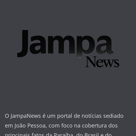
O JampaNews é um portal de notícias sediado
em João Pessoa, com foco na cobertura dos
principais fatos da Paraíba, do Brasil e do