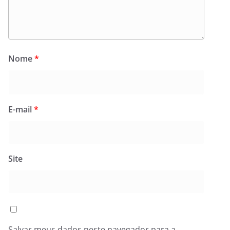
Nome
*
E-mail
*
Site
Salvar meus dados neste navegador para a