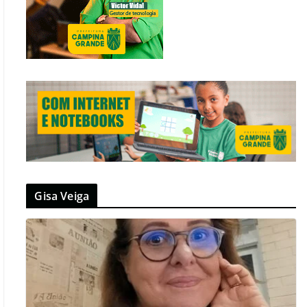
Gisa Veiga