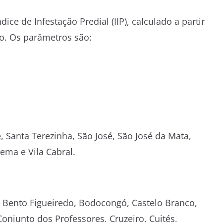
dice de Infestação Predial (IIP), calculado a partir
o. Os parâmetros são:
e, Santa Terezinha, São José, São José da Mata,
ema e Vila Cabral.
a, Bento Figueiredo, Bodocongó, Castelo Branco,
Conjunto dos Professores, Cruzeiro, Cuités,