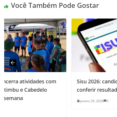
Você Também Pode Gostar
Sisu 2026: candidatos já podem
conferir resultado individual
janeiro 29, 2026
0