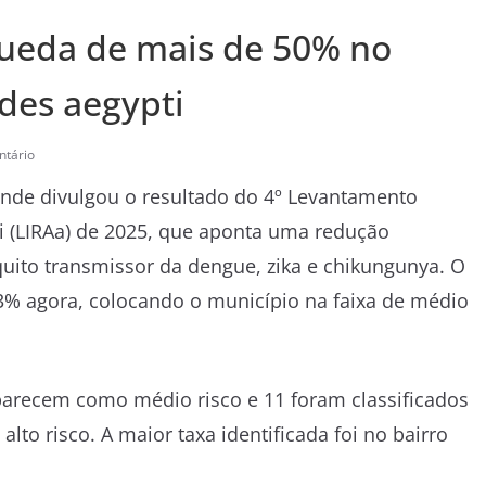
ueda de mais de 50% no
edes aegypti
tário
nde divulgou o resultado do 4º Levantamento
i (LIRAa) de 2025, que aponta uma redução
ito transmissor da dengue, zika e chikungunya. O
2,3% agora, colocando o município na faixa de médio
aparecem como médio risco e 11 foram classificados
lto risco. A maior taxa identificada foi no bairro