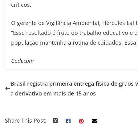
críticos.
O gerente de Vigilância Ambiental, Hércules Lafi
“Esse resultado é fruto do trabalho educativo e
população mantenha a rotina de cuidados. Essa 
Codecom
Brasil registra primeira entrega física de grãos v
a derivativo em mais de 15 anos
Share This Post: