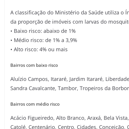
A classificação do Ministério da Saúde utiliza o Ín
da proporção de imóveis com larvas do mosquit
• Baixo risco: abaixo de 1%
• Médio risco: de 1% a 3,9%
• Alto risco: 4% ou mais
Bairros com baixo risco
Aluízio Campos, Itararé, Jardim Itararé, Liberdad
Sandra Cavalcante, Tambor, Tropeiros da Borbor
Bairros com médio risco
Acácio Figueiredo, Alto Branco, Araxá, Bela Vist
Catolé, Centenário, Centro, Cidades, Conceição, 