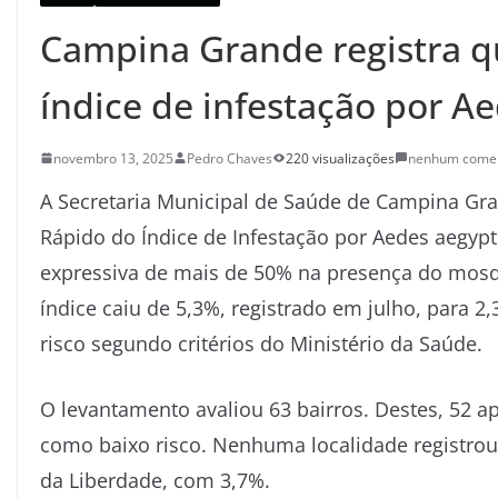
Campina Grande registra q
índice de infestação por A
novembro 13, 2025
Pedro Chaves
220 visualizações
nenhum comen
A Secretaria Municipal de Saúde de Campina Gra
Rápido do Índice de Infestação por Aedes aegypt
expressiva de mais de 50% na presença do mosqu
índice caiu de 5,3%, registrado em julho, para 
risco segundo critérios do Ministério da Saúde.
O levantamento avaliou 63 bairros. Destes, 52 
como baixo risco. Nenhuma localidade registrou a
da Liberdade, com 3,7%.