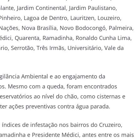
alante, Jardim Continental, Jardim Paulistano,
Pinheiro, Lagoa de Dentro, Lauritzen, Louzeiro,
 Nações, Nova Brasília, Novo Bodocongó, Palmeira,
 Médici, Quarenta, Ramadinha, Ronaldo Cunha Lima,
io, Serrotão, Três Irmãs, Universitário, Vale da
igilância Ambiental e ao engajamento da
ados. Mesmo com a queda, foram encontrados
servatórios ao nível do chão, como cisternas e
er ações preventivas contra água parada.
ndices de infestação nos bairros do Cruzeiro,
amadinha e Presidente Médici, antes entre os mais