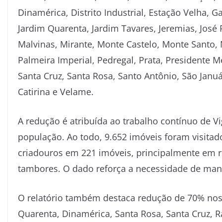
Dinamérica, Distrito Industrial, Estação Velha, G
Jardim Quarenta, Jardim Tavares, Jeremias, José 
Malvinas, Mirante, Monte Castelo, Monte Santo,
Palmeira Imperial, Pedregal, Prata, Presidente
Santa Cruz, Santa Rosa, Santo Antônio, São Január
Catirina e Velame.
A redução é atribuída ao trabalho contínuo de V
população. Ao todo, 9.652 imóveis foram visit
criadouros em 221 imóveis, principalmente em re
tambores. O dado reforça a necessidade de mant
O relatório também destaca redução de 70% nos í
Quarenta, Dinamérica, Santa Rosa, Santa Cruz, R