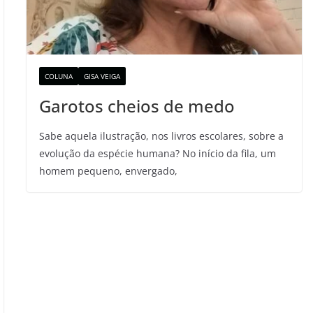
COLUNA
GISA VEIGA
Garotos cheios de medo
Sabe aquela ilustração, nos livros escolares, sobre a
evolução da espécie humana? No início da fila, um
homem pequeno, envergado,