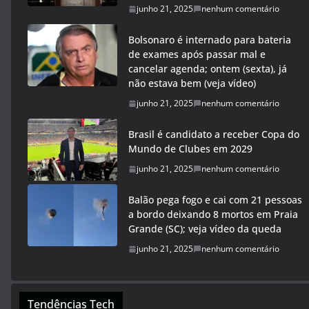
junho 21, 2025
nenhum comentário
Bolsonaro é internado para bateria
de exames após passar mal e
cancelar agenda; ontem (sexta), já
não estava bem (veja vídeo)
junho 21, 2025
nenhum comentário
Brasil é candidato a receber Copa do
Mundo de Clubes em 2029
junho 21, 2025
nenhum comentário
Balão pega fogo e cai com 21 pessoas
a bordo deixando 8 mortos em Praia
Grande (SC); veja vídeo da queda
junho 21, 2025
nenhum comentário
Tendências Tech