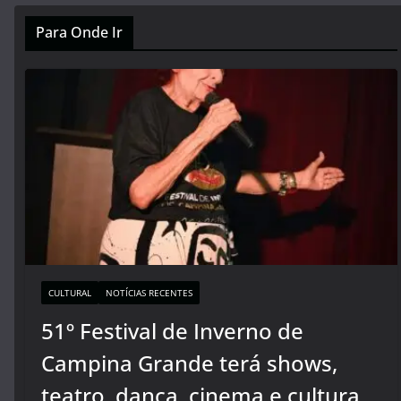
Para Onde Ir
CULTURAL
NOTÍCIAS RECENTES
51º Festival de Inverno de
Campina Grande terá shows,
teatro, dança, cinema e cultura