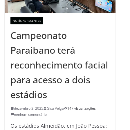
NOTÍCIAS RECENTES
Campeonato
Paraibano terá
reconhecimento facial
para acesso a dois
estádios
dezembro 3, 2025
Gisa Veiga
147 visualizações
nenhum comentário
Os estádios Almeidão, em João Pessoa;