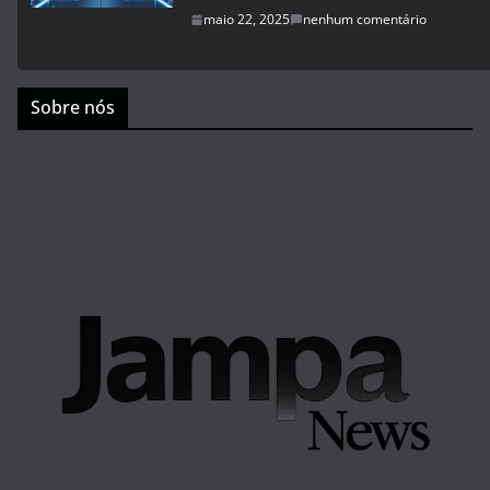
maio 22, 2025
nenhum comentário
Sobre nós