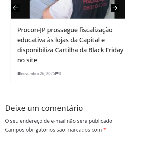
Procon-JP prossegue fiscalização
educativa às lojas da Capital e
d
disponibiliza Cartilha da Black Friday
no site
novembro 26, 2025
0
Deixe um comentário
O seu endereço de e-mail não será publicado.
Campos obrigatórios são marcados com
*