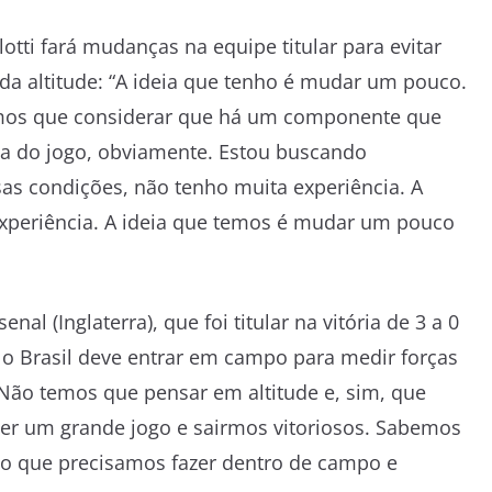
lotti fará mudanças na equipe titular para evitar
da altitude: “A ideia que tenho é mudar um pouco.
emos que considerar que há um componente que
gia do jogo, obviamente. Estou buscando
s condições, não tenho muita experiência. A
 experiência. A ideia que temos é mudar um pouco
al (Inglaterra), que foi titular na vitória de 3 a 0
ue o Brasil deve entrar em campo para medir forças
 “Não temos que pensar em altitude e, sim, que
azer um grande jogo e sairmos vitoriosos. Sabemos
o que precisamos fazer dentro de campo e