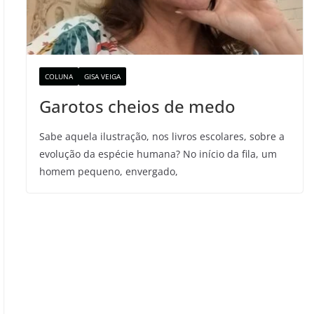
COLUNA
GISA VEIGA
Garotos cheios de medo
Sabe aquela ilustração, nos livros escolares, sobre a
evolução da espécie humana? No início da fila, um
homem pequeno, envergado,