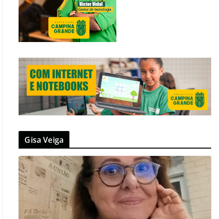
Gisa Veiga