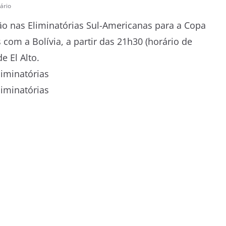
ário
ação nas Eliminatórias Sul-Americanas para a Copa
com a Bolívia, a partir das 21h30 (horário de
e El Alto.