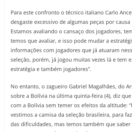
Para este confronto o técnico italiano Carlo Ance
desgaste excessivo de algumas peças por causa 
Estamos avaliando o cansaço dos jogadores, t
temos que avaliar, e isso pode mudar a estraté
informações com jogadores que já atuaram nessa
seleção, porém, já jogou muitas vezes lá e tem
estratégia e também jogadores”.
No entanto, o zagueiro Gabriel Magalhães, do Arsen
sobre a Bolívia na última quinta-feira (4), diz q
com a Bolívia sem temer os efeitos da altitude:
vestimos a camisa da seleção brasileira, para f
das dificuldades, mas temos também que saber 