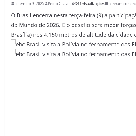
setembro 9, 2025
Pedro Chaves
344 visualizações
nenhum coment
O Brasil encerra nesta terça-feira (9) a particip
do Mundo de 2026. E o desafio será medir forças 
Brasília) nos 4.150 metros de altitude da cidade d