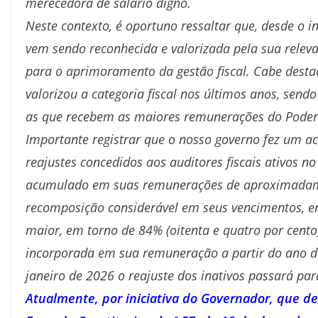
merecedora de salário digno.
Neste contexto, é oportuno ressaltar que, desde o in
vem sendo reconhecida e valorizada pela sua relev
para o aprimoramento da gestão fiscal. Cabe destac
valorizou a categoria fiscal nos últimos anos, sendo
as que recebem as maiores remunerações do Poder 
Importante registrar que o nosso governo fez um a
reajustes concedidos aos auditores fiscais ativos 
acumulado em suas remunerações de aproximadamen
recomposição considerável em seus vencimentos, e
maior, em torno de 84% (oitenta e quatro por cent
incorporada em sua remuneração a partir do ano d
janeiro de 2026 o reajuste dos inativos passará pa
Atualmente, por iniciativa do Governador, que d