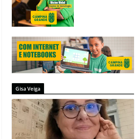
Gisa Veiga