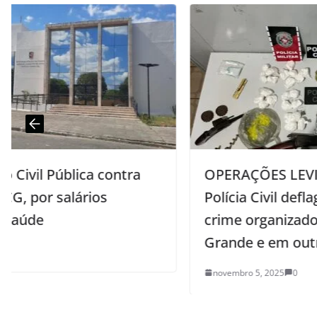
a
OPERAÇÕES LEVIATÃ E LIBERTAS:
Polícia Civil deflagra ações contra o
crime organizado em Campina
Grande e em outros dois estados
novembro 5, 2025
0