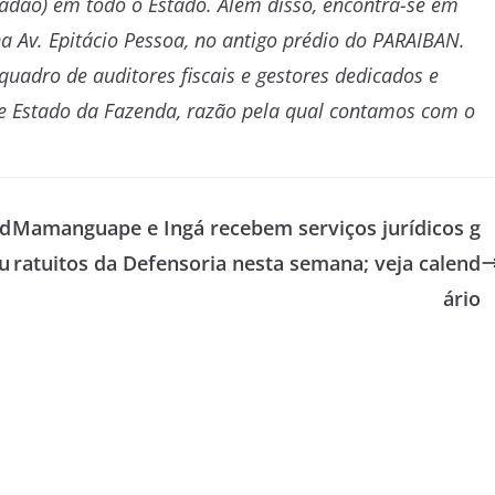
adão) em todo o Estado. Além disso, encontra-se em
a Av. Epitácio Pessoa, no antigo prédio do PARAIBAN.
adro de auditores fiscais e gestores dedicados e
de Estado da Fazenda, razão pela qual contamos com o
ed
Mamanguape e Ingá recebem serviços jurídicos g
u
ratuitos da Defensoria nesta semana; veja calend
ário