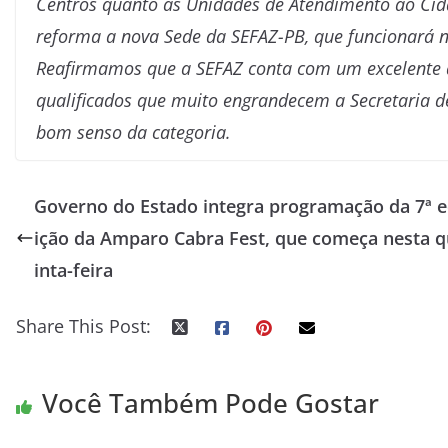
Centros quanto as Unidades de Atendimento ao Cid
reforma a nova Sede da SEFAZ-PB, que funcionará n
Reafirmamos que a SEFAZ conta com um excelente qu
qualificados que muito engrandecem a Secretaria 
bom senso da categoria.
Governo do Estado integra programação da 7ª 
ição da Amparo Cabra Fest, que começa nesta q
inta-feira
Share This Post:
Você Também Pode Gostar