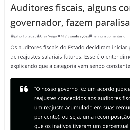
Auditores fiscais, alguns c
governador, fazem paralis
julho 16, 2025
Gisa Veiga
417 visualizações
nenhum comentário
Os auditores fiscais do Estado decidiram iniciar 
de reajustes salariais futuros. Esse é o entend
explicando que a categoria vem sendo constant
“O nosso governo fez um acordo judic
reajustes concedidos aos auditores fis
um reajuste acumulado em suas remu
por cento), ou seja, uma recomposiçã
que os inativos tiveram um percentual