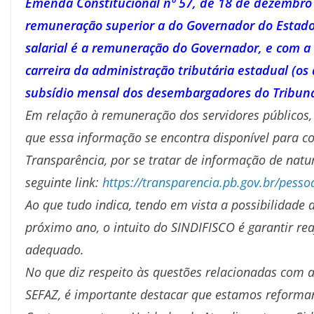
Emenda Constitucional nº 57, de 18 de dezembro d
remuneração superior a do Governador do Estado,
salarial é a remuneração do Governador, e com a 
carreira da administração tributária estadual (os 
subsídio mensal dos desembargadores do Tribunal
Em relação à remuneração dos servidores públicos, i
que essa informação se encontra disponível para co
Transparência, por se tratar de informação de natur
seguinte link:
https://transparencia.pb.gov.br/pess
Ao que tudo indica, tendo em vista a possibilidad
próximo ano, o intuito do SINDIFISCO é garantir rea
adequado.
No que diz respeito às questões relacionadas com a
SEFAZ, é importante destacar que estamos reforman