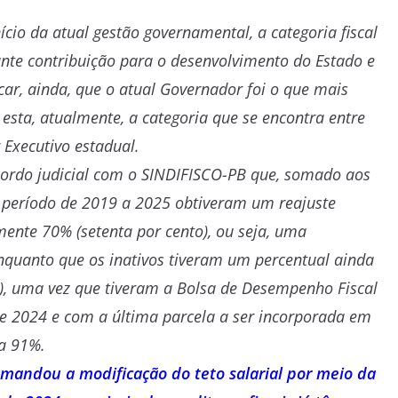
ício da atual gestão governamental, a categoria fiscal
ante contribuição para o desenvolvimento do Estado e
ar, ainda, que o atual Governador foi o que mais
 esta, atualmente, a categoria que se encontra entre
Executivo estadual.
cordo judicial com o SINDIFISCO-PB que, somado aos
no período de 2019 a 2025 obtiveram um reajuste
te 70% (setenta por cento), ou seja, uma
nquanto que os inativos tiveram um percentual ainda
o), uma vez que tiveram a Bolsa de Desempenho Fiscal
e 2024 e com a última parcela a ser incorporada em
ra 91%.
emandou a modificação do teto salarial por meio da