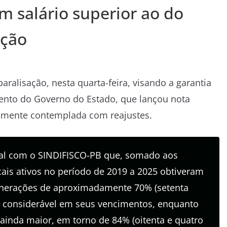
om salário superior ao do
ação
paralisação, nesta quarta-feira, visando a garantia
imento do Governo do Estado, que lançou nota
emente contemplada com reajustes.
ial com o SINDIFISCO-PB que, somado aos
cais ativos no período de 2019 a 2025 obtiveram
nerações de aproximadamente 70% (setenta
o considerável em seus vencimentos, enquanto
 ainda maior, em torno de 84% (oitenta e quatro