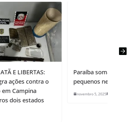
Paraíba soma mais de 13 mil
pequenos negócios na saúde
novembro 5, 2025
0