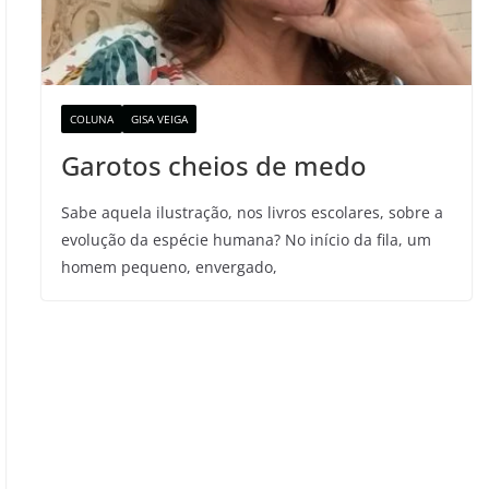
COLUNA
GISA VEIGA
Garotos cheios de medo
Sabe aquela ilustração, nos livros escolares, sobre a
evolução da espécie humana? No início da fila, um
homem pequeno, envergado,