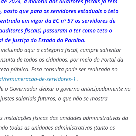
e 2024, a maioria dos auditores fiscais já têm
 posto que para os servidores estaduais o teto
entrada em vigor da EC nº 57 os servidores de
auditores fiscais) passaram a ter como teto o
 de Justiça do Estado da Paraíba.
ncluindo aqui a categoria fiscal, cumpre salientar
nsulta de todos os cidadãos, por meio do Portal da
eza pública. Essa consulta pode ser realizada no
oal/remuneracao-de-servidores-1
.
e de o Governador deixar o governo antecipadamente no
justes salariais futuros, o que não se mostra
s instalações físicas das unidades administrativas da
do todas as unidades administrativas (tanto os