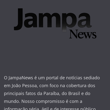
O JampaNews é um portal de notícias sediado
em João Pessoa, com foco na cobertura dos
principais fatos da Paraíba, do Brasil e do
mundo. Nosso compromisso é com a
informação séria, ágil e de interesse público.