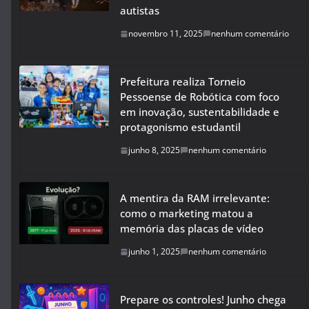
autistas
novembro 11, 2025
nenhum comentário
Prefeitura realiza Torneio
Pessoense de Robótica com foco
em inovação, sustentabilidade e
protagonismo estudantil
junho 8, 2025
nenhum comentário
A mentira da RAM irrelevante:
como o marketing matou a
memória das placas de vídeo
junho 1, 2025
nenhum comentário
Prepare os controles! Junho chega