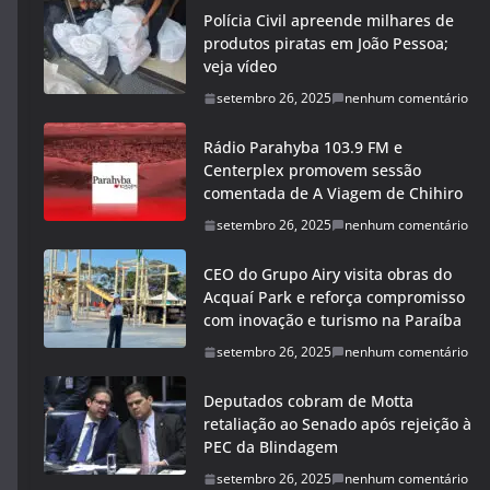
Polícia Civil apreende milhares de
produtos piratas em João Pessoa;
veja vídeo
setembro 26, 2025
nenhum comentário
Rádio Parahyba 103.9 FM e
Centerplex promovem sessão
comentada de A Viagem de Chihiro
setembro 26, 2025
nenhum comentário
CEO do Grupo Airy visita obras do
Acquaí Park e reforça compromisso
com inovação e turismo na Paraíba
setembro 26, 2025
nenhum comentário
Deputados cobram de Motta
retaliação ao Senado após rejeição à
PEC da Blindagem
setembro 26, 2025
nenhum comentário