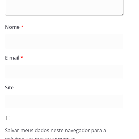
Nome
*
E-mail
*
Site
Salvar meus dados neste navegador para a
próxima vez que eu comentar.