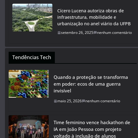
Cícero Lucena autoriza obras de
infraestrutura, mobilidade e
urbanização no anel viário da UFPB
setembro 26, 2025
nenhum comentário
Tendências Tech
Quando a proteção se transforma
em poder: ecos de uma guerra
invisível
maio 25, 2026
nenhum comentário
Time feminino vence hackathon de
IA em João Pessoa com projeto
voltado à inclusão de alunos